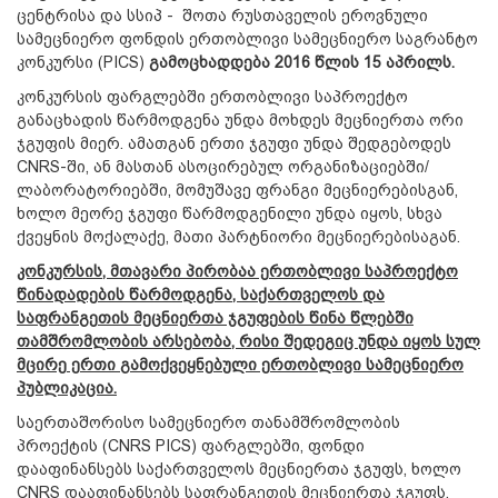
ცენტრისა და სსიპ - შოთა რუსთაველის ეროვნული
სამეცნიერო ფონდის ერთობლივი სამეცნიერო საგრანტო
კონკურსი (PICS)
გამოცხადდება 2016 წლის 15 აპრილს.
კონკურსის ფარგლებში ერთობლივი საპროექტო
განაცხადის წარმოდგენა უნდა მოხდეს მეცნიერთა ორი
ჯგუფის მიერ. ამათგან ერთი ჯგუფი უნდა შედგებოდეს
CNRS-ში, ან მასთან ასოცირებულ ორგანიზაციებში/
ლაბორატორიებში, მომუშავე ფრანგი მეცნიერებისგან,
ხოლო მეორე ჯგუფი წარმოდგენილი უნდა იყოს, სხვა
ქვეყნის მოქალაქე, მათი პარტნიორი მეცნიერებისაგან.
კონკურსის, მთავარი პირობაა ერთობლივი საპროექტო
წინადადების წარმოდგენა, საქართველოს და
საფრანგეთის მეცნიერთა ჯგუფების წინა წლებში
თამშრომლობის არსებობა, რისი შედეგიც უნდა იყოს სულ
მცირე ერთი გამოქვეყნებული ერთობლივი სამეცნიერო
პუბლიკაცია.
საერთაშორისო სამეცნიერო თანამშრომლობის
პროექტის (CNRS PICS) ფარგლებში, ფონდი
დააფინანსებს საქართველოს მეცნიერთა ჯგუფს, ხოლო
CNRS დააფინანსებს საფრანგეთის მეცნიერთა ჯგუფს.