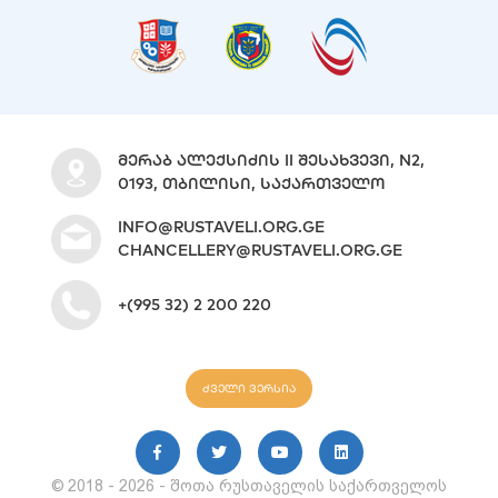
ᲛᲔᲠᲐᲑ ᲐᲚᲔᲥᲡᲘᲫᲘᲡ II ᲨᲔᲡᲐᲮᲕᲔᲕᲘ, N2,
0193, ᲗᲑᲘᲚᲘᲡᲘ, ᲡᲐᲥᲐᲠᲗᲕᲔᲚᲝ
INFO@RUSTAVELI.ORG.GE
CHANCELLERY@RUSTAVELI.ORG.GE
+(995 32) 2 200 220
ძველი ვერსია
© 2018 - 2026 - შოთა რუსთაველის საქართველოს