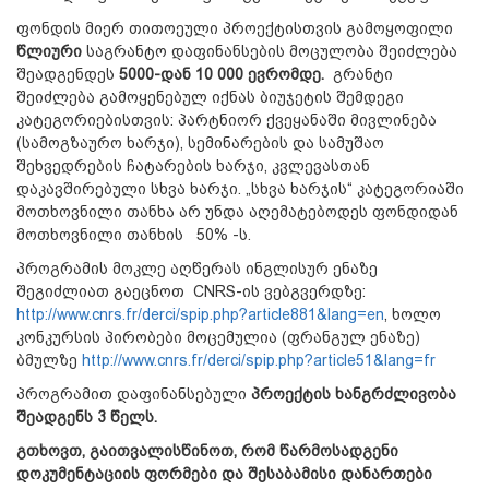
ფონდის მიერ თითოეული პროექტისთვის გამოყოფილი
წლიური
საგრანტო დაფინანსების მოცულობა შეიძლება
შეადგენდეს
5000-დან 10 000 ევრომდე.
გრანტი
შეიძლება გამოყენებულ იქნას ბიუჯეტის შემდეგი
კატეგორიებისთვის: პარტნიორ ქვეყანაში მივლინება
(სამოგზაურო ხარჯი), სემინარების და სამუშაო
შეხვედრების ჩატარების ხარჯი, კვლევასთან
დაკავშირებული სხვა ხარჯი. „სხვა ხარჯის“ კატეგორიაში
მოთხოვნილი თანხა არ უნდა აღემატებოდეს ფონდიდან
მოთხოვნილი თანხის 50% -ს.
პროგრამის მოკლე აღწერას ინგლისურ ენაზე
შეგიძლიათ გაეცნოთ CNRS-ის ვებგვერდზე:
http://www.cnrs.fr/derci/spip.php?article881&lang=en
, ხოლო
კონკურსის პირობები მოცემულია (ფრანგულ ენაზე)
ბმულზე
http://www.cnrs.fr/derci/spip.php?article51&lang=fr
პროგრამით დაფინანსებული
პროექტის ხანგრძლივობა
შეადგენს 3 წელს.
გთხოვთ, გაითვალისწინოთ, რომ წარმოსადგენი
დოკუმენტაციის ფორმები და შესაბამისი დანართები