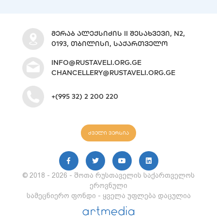
ᲛᲔᲠᲐᲑ ᲐᲚᲔᲥᲡᲘᲫᲘᲡ II ᲨᲔᲡᲐᲮᲕᲔᲕᲘ, N2,
0193, ᲗᲑᲘᲚᲘᲡᲘ, ᲡᲐᲥᲐᲠᲗᲕᲔᲚᲝ
INFO@RUSTAVELI.ORG.GE
CHANCELLERY@RUSTAVELI.ORG.GE
+(995 32) 2 200 220
ძველი ვერსია
© 2018 - 2026 - შოთა რუსთაველის საქართველოს
ეროვნული
სამეცნიერო ფონდი - ყველა უფლება დაცულია