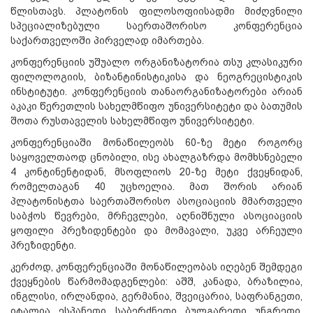
წლისთავს. პლატონის ფილოსოფიისადმი მიძღვნილი
სპეციალიზებული საერთაშორისო კონფერენცია
საქართველოში პირველად იმართება.
კონფერენციის უშუალო ორგანიზატორია თსუ კლასიკური
ფილოლოგიის, ბიზანტინისტიკისა და ნეოგრეცისტიკის
ინსტიტუტი. კონფერენციის თანაორგანიზატორები არიან
აკაკი წერეთლის სახელმწიფო უნივერსიტეტი და ბათუმის
შოთა რუსთაველის სახელმწიფო უნივერსიტეტი.
კონფერენციაში მონაწილეობს 60-ზე მეტი როგორც
საყოველთაოდ ცნობილი, ისე ახალგაზრდა მომხსნებელი
4 კონტინენტიდან, მსოფლიოს 20-ზე მეტი ქვეყნიდან,
რომელთაგან 40 უცხოელია. მათ შორის არიან
პლატონისტთა საერთაშორისო ასოციაციის მმართველი
საბჭოს წევრები, მრჩევლები, აღნიშნული ასოციაციის
ყოფილი პრეზიდენტები და მომავალი, უკვე არჩეული
პრეზიდენტი.
კერძოდ, კონფერენციაში მონაწილეობას იღებენ შემდეგი
ქვეყნების წარმომადგენლები: აშშ, კანადა, ბრაზილია,
ინგლისი, ირლანდია, გერმანია, შვეიცარია, საფრანგეთი,
იტალია, ესპანეთი, საბერძნეთი, ბულგარეთი, უნგრეთი,