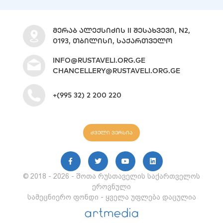
ᲛᲔᲠᲐᲑ ᲐᲚᲔᲥᲡᲘᲫᲘᲡ II ᲨᲔᲡᲐᲮᲕᲔᲕᲘ, N2,
0193, ᲗᲑᲘᲚᲘᲡᲘ, ᲡᲐᲥᲐᲠᲗᲕᲔᲚᲝ
INFO@RUSTAVELI.ORG.GE
CHANCELLERY@RUSTAVELI.ORG.GE
+(995 32) 2 200 220
ძველი ვერსია
© 2018 - 2026 - შოთა რუსთაველის საქართველოს
ეროვნული
სამეცნიერო ფონდი - ყველა უფლება დაცულია