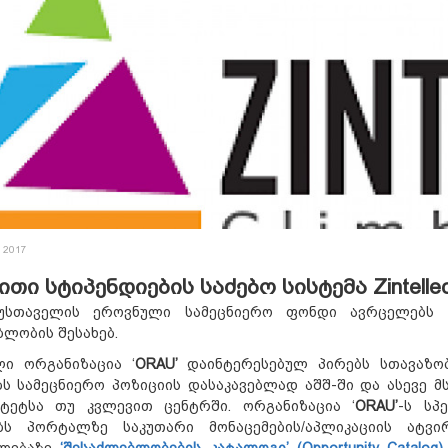
, 2017
თი სტიპენდიების საძებო სისტემა Zintellec
სთაველის ეროვნული სამეცნიერო ფონდი ავრცელებს ი
ლობის შესახებ.
ლი ორგანიზაცია ‘
ORAU
’
დაინტერესებულ პირებს სთავაზო
ბს სამეცნიერო პოზიციის დასაკავებლად აშშ-ში და ასევე 
იტეტსა თუ კვლევით ცენტრში. ორგანიზაცია ‘
ORAU
’
-ს სპ
ბს პორტალზე საკუთარი მონაცემების/აპლიკაციის ატვირთ
ილებაზე
‘შესაძლებლობების კატალოგი’ (
Opportunity Catalog)