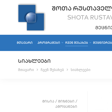
ᲨᲝᲗᲐ ᲠᲣᲡᲗᲐᲕᲔᲚ
SHOTA RUSTAV
ᲛᲔᲪᲜᲘ
ᲛᲗᲐᲕᲐᲠᲘ
ᲞᲠᲝᲒᲠᲐᲛᲔᲑᲘ
ᲩᲕᲔᲜ ᲨᲔᲡᲐᲮᲔᲑ
ᲛᲔᲪᲜᲘᲔᲠᲔ
ᲡᲘᲐᲮᲚᲔᲔᲑᲘ
მთავარი
ჩვენ შესახებ
სიახლეები
ᲛᲘᲡᲘᲐ / ᲛᲘᲖᲜᲔᲑᲘ /
ᲐᲛᲝᲪᲐᲜᲔᲑᲘ