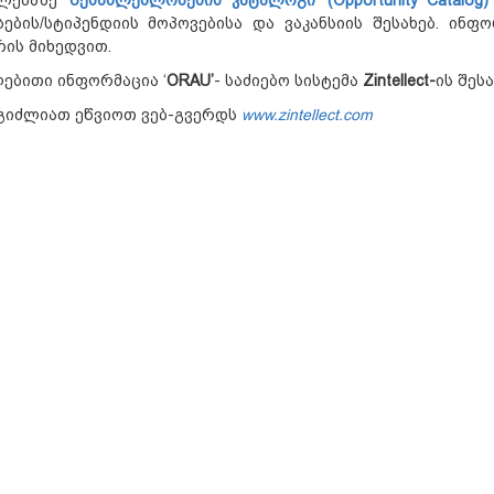
სების/სტიპენდიის მოპოვებისა და ვაკანსიის შესახებ. ინფ
ის მიხედვით.
ებითი ინფორმაცია ‘
ORAU
’
- საძიებო სისტემა
Zintellect
-
ის შეს
ეგიძლიათ ეწვიოთ ვებ-გვერდს
www.zintellect.com