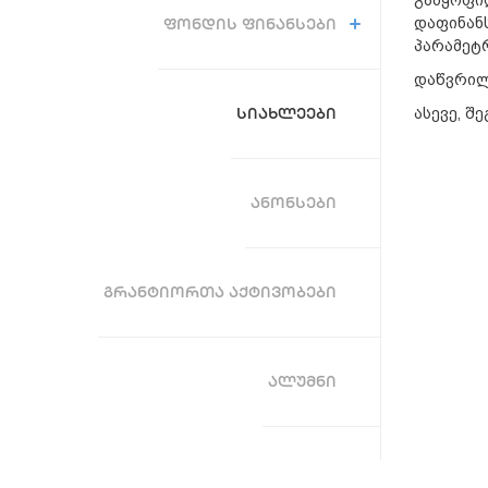
დაფინან
ᲤᲝᲜᲓᲘᲡ ᲤᲘᲜᲐᲜᲡᲔᲑᲘ
პარამეტრ
დაწვრილ
ᲡᲘᲐᲮᲚᲔᲔᲑᲘ
ასევე, შ
ᲐᲜᲝᲜᲡᲔᲑᲘ
ᲒᲠᲐᲜᲢᲘᲝᲠᲗᲐ ᲐᲥᲢᲘᲕᲝᲑᲔᲑᲘ
ᲐᲚᲣᲛᲜᲘ