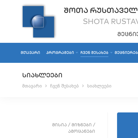
ᲨᲝᲗᲐ ᲠᲣᲡᲗᲐᲕᲔᲚ
SHOTA RUSTAV
ᲛᲔᲪᲜᲘ
ᲛᲗᲐᲕᲐᲠᲘ
ᲞᲠᲝᲒᲠᲐᲛᲔᲑᲘ
ᲩᲕᲔᲜ ᲨᲔᲡᲐᲮᲔᲑ
ᲛᲔᲪᲜᲘᲔᲠᲔ
ᲡᲘᲐᲮᲚᲔᲔᲑᲘ
მთავარი
ჩვენ შესახებ
სიახლეები
ᲛᲘᲡᲘᲐ / ᲛᲘᲖᲜᲔᲑᲘ /
ᲐᲛᲝᲪᲐᲜᲔᲑᲘ