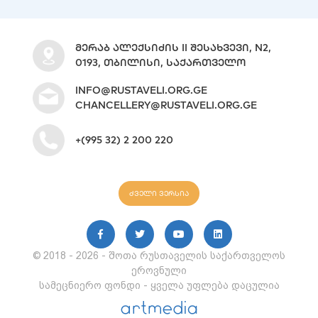
ᲛᲔᲠᲐᲑ ᲐᲚᲔᲥᲡᲘᲫᲘᲡ II ᲨᲔᲡᲐᲮᲕᲔᲕᲘ, N2,
0193, ᲗᲑᲘᲚᲘᲡᲘ, ᲡᲐᲥᲐᲠᲗᲕᲔᲚᲝ
INFO@RUSTAVELI.ORG.GE
CHANCELLERY@RUSTAVELI.ORG.GE
+(995 32) 2 200 220
ძველი ვერსია
© 2018 - 2026 - შოთა რუსთაველის საქართველოს
ეროვნული
სამეცნიერო ფონდი - ყველა უფლება დაცულია