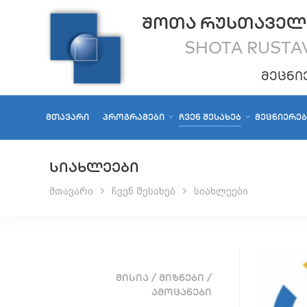
ᲨᲝᲗᲐ ᲠᲣᲡᲗᲐᲕᲔᲚ
SHOTA RUSTAV
ᲛᲔᲪᲜᲘ
ᲛᲗᲐᲕᲐᲠᲘ
ᲞᲠᲝᲒᲠᲐᲛᲔᲑᲘ
ᲩᲕᲔᲜ ᲨᲔᲡᲐᲮᲔᲑ
ᲛᲔᲪᲜᲘᲔᲠᲔ
ᲡᲘᲐᲮᲚᲔᲔᲑᲘ
მთავარი
ჩვენ შესახებ
სიახლეები
ᲛᲘᲡᲘᲐ / ᲛᲘᲖᲜᲔᲑᲘ /
ᲐᲛᲝᲪᲐᲜᲔᲑᲘ