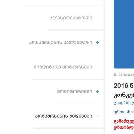
ᲙᲚᲐᲡᲘᲤᲘᲙᲐᲢᲝᲠᲘ
ᲙᲝᲜᲙᲣᲠᲡᲔᲑᲘᲡ ᲙᲐᲚᲔᲜᲓᲐᲠᲘ
ᲛᲘᲛᲓᲘᲜᲐᲠᲔ ᲙᲝᲜᲙᲣᲠᲡᲔᲑᲘ
21 ნოემბე
2016 
ᲛᲝᲜᲘᲢᲝᲠᲘᲜᲒᲘ
კონკუ
გენერალუ
ერთიანი
ᲙᲝᲜᲙᲣᲠᲡᲔᲑᲘᲡ ᲨᲔᲓᲔᲒᲔᲑᲘ
გამარჯვე
ერთობლი