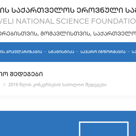
ᲘᲡ ᲡᲐᲥᲐᲠᲗᲕᲔᲚᲝᲡ ᲔᲠᲝᲕᲜᲣᲚᲘ ᲡᲐ
ELI NATIONAL SCIENCE FOUNDATI
ᲔᲠᲔᲑᲘᲡᲗᲕᲘᲡ, ᲛᲝᲛᲐᲕᲚᲘᲡᲗᲕᲘᲡ, ᲡᲐᲥᲐᲠᲗᲕᲔᲚ
ᲑᲘᲡ ᲞᲝᲞᲣᲚᲐᲠᲘᲖᲐᲪᲘᲐ
ᲡᲢᲐᲢᲘᲡᲢᲘᲙᲐ
ᲡᲐᲯᲐᲠᲝ ᲘᲜᲤᲝᲠᲛᲐᲪᲘᲐ
Ს
ᲝᲝ ᲨᲔᲓᲔᲒᲔᲑᲘ
ი
2016 წლის კონკურსების საბოლოო შედეგები