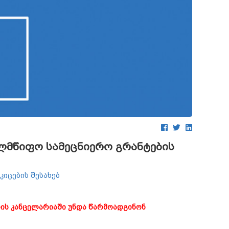
ელმწიფო სამეცნიერო გრანტების
იცების შესახებ
დის კანცელარიაში უნდა წარმოადგინონ