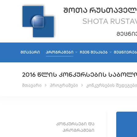
ᲨᲝᲗᲐ ᲠᲣᲡᲗᲐᲕᲔᲚ
SHOTA RUSTAV
ᲛᲔᲪᲜᲘ
ᲛᲗᲐᲕᲐᲠᲘ
ᲞᲠᲝᲒᲠᲐᲛᲔᲑᲘ
ᲩᲕᲔᲜ ᲨᲔᲡᲐᲮᲔᲑ
ᲛᲔᲪᲜᲘᲔᲠᲔ
2016 ᲬᲚᲘᲡ ᲙᲝᲜᲙᲣᲠᲡᲔᲑᲘᲡ ᲡᲐᲑᲝᲚ
მთავარი
პროგრამები
კონკურსების შედეგებ
ᲙᲝᲜᲙᲣᲠᲡᲔᲑᲘ ᲓᲐ
ᲞᲠᲝᲒᲠᲐᲛᲔᲑᲘ