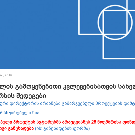
რი, 2016
წლის გამოყენებითი კვლევებისათვის სახ
რსის შედეგები
რი დირექტორის ბრძანება გამარჯვებული პროექტების დამტკ
 რანჟირებული სია
ბული პროექტის ავტორებმა არაუგვიანეს 28 ნოემბრისა ფონ
ვი განცხადება
(იხ: განცხადების ფორმა)