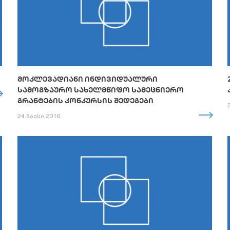
ᲛᲝᲙᲚᲔᲕᲐᲓᲘᲐᲜᲘ ᲘᲜᲓᲘᲕᲘᲓᲣᲐᲚᲣᲠᲘ
ᲡᲐᲛᲝᲒᲖᲐᲣᲠᲝ ᲡᲐᲮᲔᲚᲛᲬᲘᲤᲝ ᲡᲐᲛᲔᲪᲜᲘᲔᲠᲝ
ᲒᲠᲐᲜᲢᲔᲑᲘᲡ ᲙᲝᲜᲙᲣᲠᲡᲘᲡ ᲨᲔᲓᲔᲒᲔᲑᲘ
24 მაისი 2016