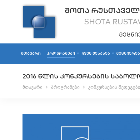
ᲨᲝᲗᲐ ᲠᲣᲡᲗᲐᲕᲔᲚ
SHOTA RUSTAV
ᲛᲔᲪᲜᲘ
ᲛᲗᲐᲕᲐᲠᲘ
ᲞᲠᲝᲒᲠᲐᲛᲔᲑᲘ
ᲩᲕᲔᲜ ᲨᲔᲡᲐᲮᲔᲑ
ᲛᲔᲪᲜᲘᲔᲠᲔ
2016 ᲬᲚᲘᲡ ᲙᲝᲜᲙᲣᲠᲡᲔᲑᲘᲡ ᲡᲐᲑᲝᲚ
მთავარი
პროგრამები
კონკურსების შედეგებ