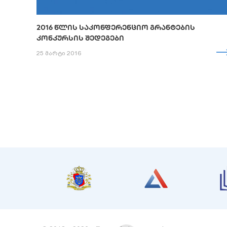
2016 ᲬᲚᲘᲡ ᲡᲐᲙᲝᲜᲤᲔᲠᲔᲜᲪᲘᲝ ᲒᲠᲐᲜᲢᲔᲑᲘᲡ
ᲙᲝᲜᲙᲣᲠᲡᲘᲡ ᲨᲔᲓᲔᲒᲔᲑᲘ
25 მარტი 2016