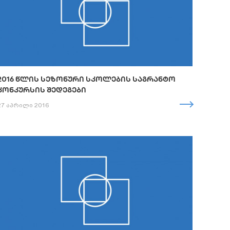
2016 ᲬᲚᲘᲡ ᲡᲔᲖᲝᲜᲣᲠᲘ ᲡᲙᲝᲚᲔᲑᲘᲡ ᲡᲐᲒᲠᲐᲜᲢᲝ
ᲙᲝᲜᲙᲣᲠᲡᲘᲡ ᲨᲔᲓᲔᲒᲔᲑᲘ
27 აპრილი 2016