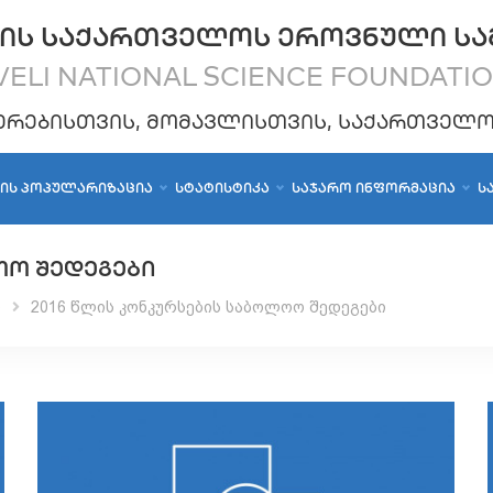
ᲘᲡ ᲡᲐᲥᲐᲠᲗᲕᲔᲚᲝᲡ ᲔᲠᲝᲕᲜᲣᲚᲘ ᲡᲐ
ELI NATIONAL SCIENCE FOUNDATI
ᲔᲠᲔᲑᲘᲡᲗᲕᲘᲡ, ᲛᲝᲛᲐᲕᲚᲘᲡᲗᲕᲘᲡ, ᲡᲐᲥᲐᲠᲗᲕᲔᲚ
ᲑᲘᲡ ᲞᲝᲞᲣᲚᲐᲠᲘᲖᲐᲪᲘᲐ
ᲡᲢᲐᲢᲘᲡᲢᲘᲙᲐ
ᲡᲐᲯᲐᲠᲝ ᲘᲜᲤᲝᲠᲛᲐᲪᲘᲐ
Ს
ᲝᲝ ᲨᲔᲓᲔᲒᲔᲑᲘ
ი
2016 წლის კონკურსების საბოლოო შედეგები