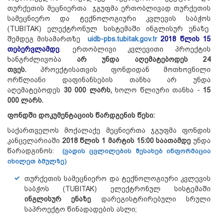
თურქეთის მეცნიერთა ჯგუფმა ერთობლივად თურქეთის
სამეცნიერო და ტექნოლოგიური კვლევის საბჭოს
(TUBITAK) ელექტრონულ სისტემაში ინგლისურ ენაზე
შემდეგ მისამართზე
uidb-pbs.tubitak.gov.tr
2018 წლის 15
თებერვლამდე
. ერთობლივი კვლევითი პროექტის
ხანგრძლივობა
არ უნდა აღემატებოდეს
24
თვეს.
პროექტისათვის ფონდიდან მოთხოვნილი
ორწლიანი დაფინანსების თანხა არ უნდა
აღემატებოდეს
30 000 ლარს,
ხოლო წლიური თანხა -
15
000 ლარს.
ფონდში დოკუმენტაციის წარდგენის წესი:
საქართველოს მოქალაქე მეცნიერთა ჯგუფმა ფონდის
კანცელარიაში
2018 წლის 1 მარტის 15:00 საათამდე
უნდა
წარადგინოს:
(ვადის ცვლილების შესახებ ინფორმაცია
იხილეთ ბმულზე)
თურქეთის სამეცნიერო და ტექნოლოგიური კვლევის
საბჭოს (TUBITAK) ელექტრონულ სისტემაში
ინგლისურ ენაზე
დარეგისტრირებული სრული
საპროექტო წინადადების ასლი;