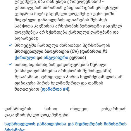
გაცემული, მას თან უნდა ერთვოდეს სსიპ -
განათლების ხარისხის განვითარების ეროვნული
ცენტრის მიერ გაცემული დოკუმენტი უცხოეთში
მიღებული განათლების აღიარების შესახებ.
საბჭოთა კავშირის არსებობის პერიოდში გაცემულ
დოკუმენტს არ სჭირდება ქართული თარგმანი და
აღიარება);
პროექტში ჩართული ძირითადი პერსონალის
პროფესიული ბიოგრაფია (
CV) (დანართი #3
ქართული
და
ინგლისური
ვერსია)
თანადაფინანსების დადასტურების წერილი
(თანადაფინანსების არსებობის შემთხვევაში),
შესაბამისი იურიდიული პირის ხელმძღვანელის, ან
ფიზიკური პირის ხელმოწერით და თანხის
მითითებით
(
დანართი #4
).
დანართების სახით იხილეთ კონკურსთან
დაკავშირებული დოკუმენტები:
საქართველოს განათლებისა და მეცნიერების მინისტრის
ბრძანება
;