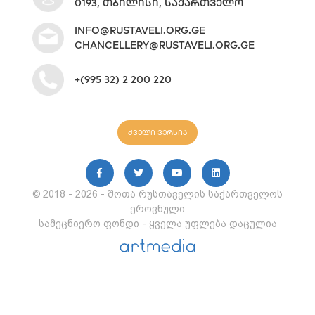
0193, ᲗᲑᲘᲚᲘᲡᲘ, ᲡᲐᲥᲐᲠᲗᲕᲔᲚᲝ
INFO@RUSTAVELI.ORG.GE
CHANCELLERY@RUSTAVELI.ORG.GE
+(995 32) 2 200 220
ძველი ვერსია
© 2018 - 2026 - შოთა რუსთაველის საქართველოს
ეროვნული
სამეცნიერო ფონდი - ყველა უფლება დაცულია