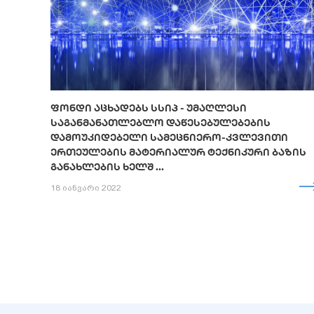
ᲤᲝᲜᲓᲘ ᲐᲪᲮᲐᲓᲔᲑᲡ ᲡᲡᲘᲞ - ᲣᲛᲐᲦᲚᲔᲡᲘ
ᲡᲐᲒᲐᲜᲛᲐᲜᲐᲗᲚᲔᲑᲚᲝ ᲓᲐᲬᲔᲡᲔᲑᲣᲚᲔᲑᲔᲑᲘᲡ
ᲓᲐᲛᲝᲣᲙᲘᲓᲔᲑᲔᲚᲘ ᲡᲐᲛᲔᲪᲜᲘᲔᲠᲝ-ᲙᲕᲚᲔᲕᲘᲗᲘ
ᲔᲠᲗᲔᲣᲚᲔᲑᲘᲡ ᲛᲐᲢᲔᲠᲘᲐᲚᲣᲠ ᲢᲔᲥᲜᲘᲙᲣᲠᲘ ᲑᲐᲖᲘᲡ
ᲒᲐᲜᲐᲮᲚᲔᲑᲘᲡ ᲮᲔᲚᲨ ...
18 იანვარი 2022