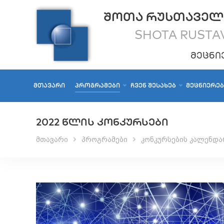
ᲨᲝᲗᲐ ᲠᲣᲡᲗᲐᲕᲔᲚ
SHOTA RUSTAV
ᲛᲔᲪᲜᲘ
ᲛᲗᲐᲕᲐᲠᲘ
ᲞᲠᲝᲒᲠᲐᲛᲔᲑᲘ
ᲩᲕᲔᲜ ᲨᲔᲡᲐᲮᲔᲑ
ᲛᲔᲪᲜᲘᲔᲠᲔ
2022 ᲬᲚᲘᲡ ᲙᲝᲜᲙᲣᲠᲡᲔᲑᲘ
მთავარი
პროგრამები
კონკურსების კალენდა