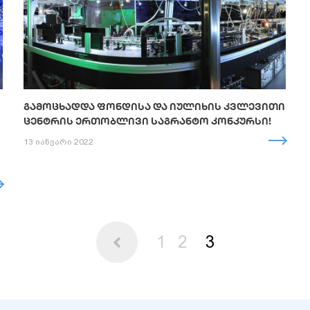
ᲒᲐᲛᲝᲪᲮᲐᲓᲓᲐ ᲤᲝᲜᲓᲘᲡᲐ ᲓᲐ ᲘᲣᲚᲘᲮᲘᲡ ᲙᲕᲚᲔᲕᲘᲗᲘ
ᲪᲔᲜᲢᲠᲘᲡ ᲔᲠᲗᲝᲑᲚᲘᲕᲘ ᲡᲐᲒᲠᲐᲜᲢᲝ ᲙᲝᲜᲙᲣᲠᲡᲘ!
13 იანვარი 2022
1
2
3