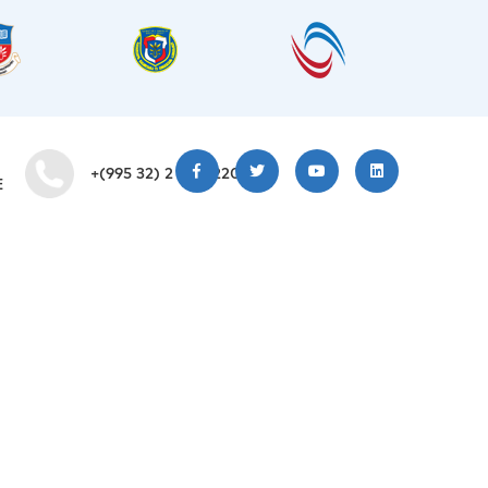
+(995 32) 2 200 220
E