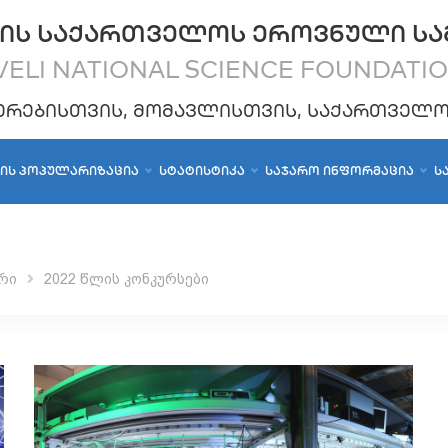
ᲘᲡ ᲡᲐᲥᲐᲠᲗᲕᲔᲚᲝᲡ ᲔᲠᲝᲕᲜᲣᲚᲘ ᲡᲐ
ELI NATIONAL SCIENCE FOUNDATI
ᲔᲠᲔᲑᲘᲡᲗᲕᲘᲡ, ᲛᲝᲛᲐᲕᲚᲘᲡᲗᲕᲘᲡ, ᲡᲐᲥᲐᲠᲗᲕᲔᲚ
ᲑᲘᲡ ᲞᲝᲞᲣᲚᲐᲠᲘᲖᲐᲪᲘᲐ
ᲡᲢᲐᲢᲘᲡᲢᲘᲙᲐ
ᲡᲐᲯᲐᲠᲝ ᲘᲜᲤᲝᲠᲛᲐᲪᲘᲐ
Ს
რი
2022 წლის კონკურსები