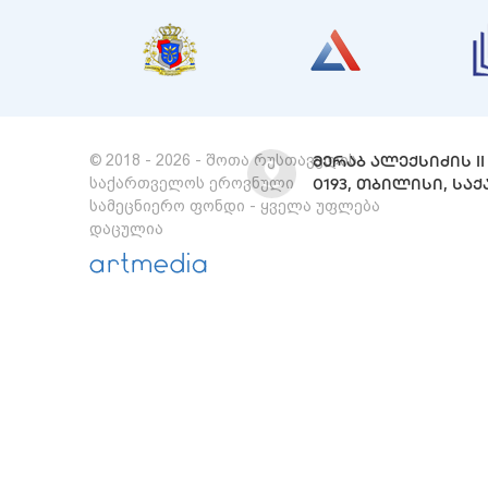
© 2018 - 2026 - შოთა რუსთაველის
ᲛᲔᲠᲐᲑ ᲐᲚᲔᲥᲡᲘᲫᲘᲡ II 
საქართველოს ეროვნული
0193, ᲗᲑᲘᲚᲘᲡᲘ, Ს
სამეცნიერო ფონდი - ყველა უფლება
დაცულია