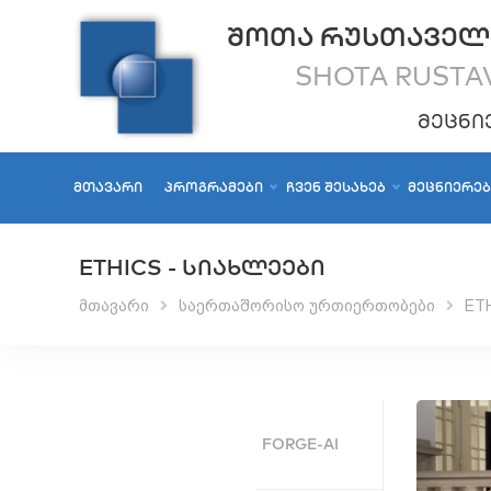
ᲨᲝᲗᲐ ᲠᲣᲡᲗᲐᲕᲔᲚ
SHOTA RUSTAV
ᲛᲔᲪᲜᲘ
ᲛᲗᲐᲕᲐᲠᲘ
ᲞᲠᲝᲒᲠᲐᲛᲔᲑᲘ
ᲩᲕᲔᲜ ᲨᲔᲡᲐᲮᲔᲑ
ᲛᲔᲪᲜᲘᲔᲠᲔ
ETHICS - ᲡᲘᲐᲮᲚᲔᲔᲑᲘ
მთავარი
საერთაშორისო ურთიერთობები
ET
FORGE-AI