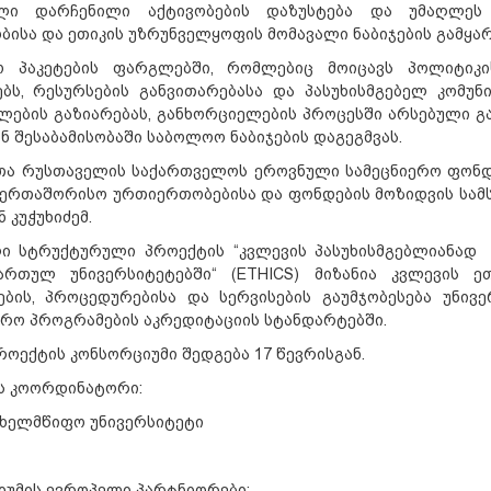
ლი დარჩენილი აქტივობების დაზუსტება და უმაღლეს 
ისა და ეთიკის უზრუნველყოფის მომავალი ნაბიჯების გამყარ
 პაკეტების ფარგლებში, რომლებიც მოიცავს პოლიტიკი
ებს, რესურსების განვითარებასა და პასუხისმგებელ კომუნ
ლების გაზიარებას, განხორციელების პროცესში არსებული გ
ნ შესაბამისობაში საბოლოო ნაბიჯების დაგეგმვას.
თა რუსთაველის საქართველოს ეროვნული სამეცნიერო ფონდ
აერთაშორისო ურთიერთობებისა და ფონდების მოზიდვის სამს
 კუჭუხიძემ.
ი სტრუქტურული პროექტის “კვლევის პასუხისმგებლიანად
ართულ უნივერსიტეტებში“ (ETHICS) მიზანია კვლევის ე
მების, პროცედურებისა და სერვისების გაუმჯობესება უნივ
რო პროგრამების აკრედიტაციის სტანდარტებში.
როექტის კონსორციუმი შედგება 17 წევრისგან.
ს კოორდინატორი:
ახელმწიფო უნივერსიტეტი
იუმის ევროპელი პარტნიორები: