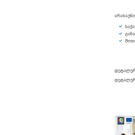
არასაუნ
საქ
გან
შოთ
დეტალურ
დეტალურ