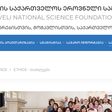
ᲘᲡ ᲡᲐᲥᲐᲠᲗᲕᲔᲚᲝᲡ ᲔᲠᲝᲕᲜᲣᲚᲘ ᲡᲐ
ELI NATIONAL SCIENCE FOUNDATI
ᲔᲠᲔᲑᲘᲡᲗᲕᲘᲡ, ᲛᲝᲛᲐᲕᲚᲘᲡᲗᲕᲘᲡ, ᲡᲐᲥᲐᲠᲗᲕᲔᲚ
ᲑᲘᲡ ᲞᲝᲞᲣᲚᲐᲠᲘᲖᲐᲪᲘᲐ
ᲡᲢᲐᲢᲘᲡᲢᲘᲙᲐ
ᲡᲐᲯᲐᲠᲝ ᲘᲜᲤᲝᲠᲛᲐᲪᲘᲐ
Ს
HICS
ETHICS - სიახლეები