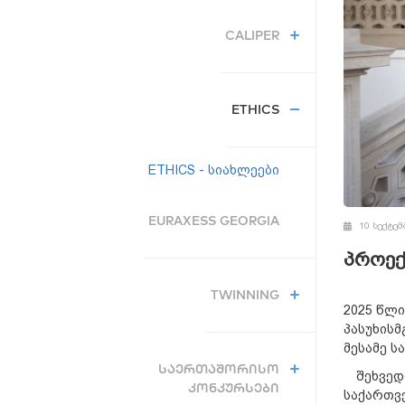
CALIPER
ETHICS
ETHICS - სიახლეები
EURAXESS GEORGIA
10 სექტემ
პროექ
TWINNING
2025 წლი
პასუხის
მესამე ს
ᲡᲐᲔᲠᲗᲐᲨᲝᲠᲘᲡᲝ
შეხვედრ
ᲙᲝᲜᲙᲣᲠᲡᲔᲑᲘ
საქართვ