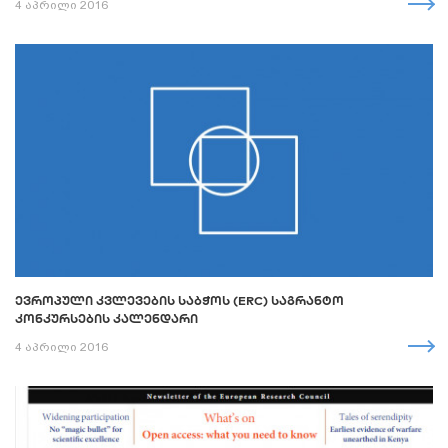
4 აპრილი 2016
ᲔᲕᲠᲝᲞᲣᲚᲘ ᲙᲕᲚᲔᲕᲔᲑᲘᲡ ᲡᲐᲑᲭᲝᲡ (ERC) ᲡᲐᲒᲠᲐᲜᲢᲝ
ᲙᲝᲜᲙᲣᲠᲡᲔᲑᲘᲡ ᲙᲐᲚᲔᲜᲓᲐᲠᲘ
4 აპრილი 2016