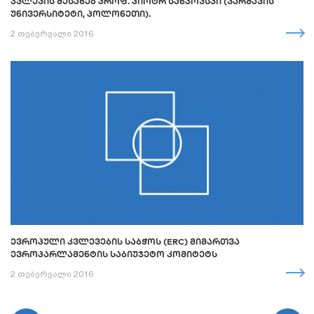
ᲙᲕᲚᲔᲕᲘᲡ ᲨᲔᲡᲐᲮᲔᲑ ᲞᲠᲝᲤ. ᲞᲘᲝᲢᲠ ᲡᲐᲜᲙᲝᲕᲡᲙᲘ (ᲕᲐᲠᲨᲐᲕᲘᲡ
ᲣᲜᲘᲕᲔᲠᲡᲘᲢᲔᲢᲘ, ᲞᲝᲚᲝᲜᲔᲗᲘ).
2 თებერვალი 2016
ᲔᲕᲠᲝᲞᲣᲚᲘ ᲙᲕᲚᲔᲕᲔᲑᲘᲡ ᲡᲐᲑᲭᲝᲡ (ERC) ᲛᲘᲛᲐᲠᲗᲕᲐ
ᲔᲕᲠᲝᲞᲐᲠᲚᲐᲛᲔᲜᲢᲘᲡ ᲡᲐᲑᲘᲣᲯᲔᲢᲝ ᲙᲝᲛᲘᲢᲔᲢᲡ
2 თებერვალი 2016