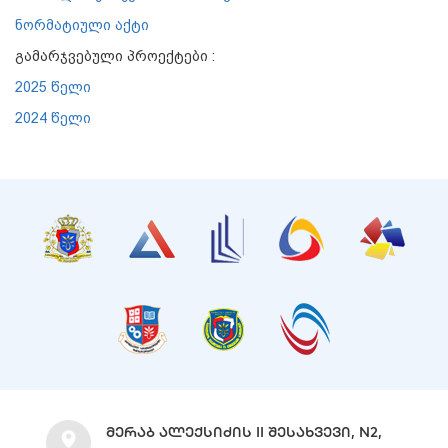
ნორმატიული აქტი
გამარჯვებული პროექტები :
2025 წელი
2024 წელი
ᲛᲔᲠᲐᲑ ᲐᲚᲔᲥᲡᲘᲫᲘᲡ II ᲨᲔᲡᲐᲮᲕᲔᲕᲘ, N2,