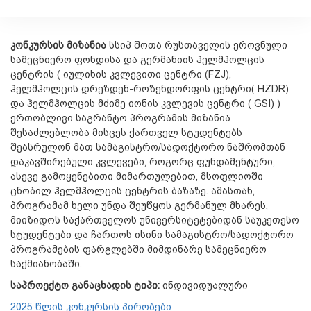
კონკურსის მიზანია
სსიპ შოთა რუსთაველის ეროვნული
სამეცნიერო ფონდისა და გერმანიის ჰელმჰოლცის
ცენტრის ( იულიხის კვლევითი ცენტრი (FZJ),
ჰელმჰოლცის დრეზდენ-როზენდორფის ცენტრი( HZDR)
და ჰელმჰოლცის მძიმე იონის კვლევის ცენტრი ( GSI) )
ერთობლივი საგრანტო პროგრამის მიზანია
შესაძლებლობა მისცეს ქართველ სტუდენტებს
შეასრულონ მათ სამაგისტრო/სადოქტორო ნაშრომთან
დაკავშირებული კვლევები, როგორც ფუნდამენტური,
ასევე გამოყენებითი მიმართულებით, მსოფლიოში
ცნობილ ჰელმჰოლცის ცენტრის ბაზაზე. ამასთან,
პროგრამამ ხელი უნდა შეუწყოს გერმანულ მხარეს,
მიიზიდოს საქართველოს უნივერსიტეტებიდან საუკეთესო
სტუდენტები და ჩართოს ისინი სამაგისტრო/სადოქტორო
პროგრამების ფარგლებში მიმდინარე სამეცნიერო
საქმიანობაში.
საპროექტო განაცხადის ტიპი:
ინდივიდუალური
2025 წლის კონკურსის პირობები