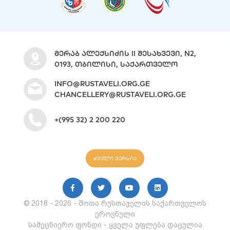
ᲛᲔᲠᲐᲑ ᲐᲚᲔᲥᲡᲘᲫᲘᲡ II ᲨᲔᲡᲐᲮᲕᲔᲕᲘ, N2,
0193, ᲗᲑᲘᲚᲘᲡᲘ, ᲡᲐᲥᲐᲠᲗᲕᲔᲚᲝ
INFO@RUSTAVELI.ORG.GE
CHANCELLERY@RUSTAVELI.ORG.GE
+(995 32) 2 200 220
ძველი ვერსია
© 2018 - 2026 - შოთა რუსთაველის საქართველოს
ეროვნული
სამეცნიერო ფონდი - ყველა უფლება დაცულია