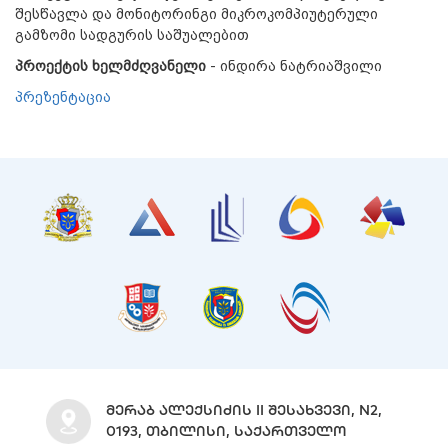
შესწავლა და მონიტორინგი მიკროკომპიუტერული
გამზომი სადგურის საშუალებით
პროექტის ხელმძღვანელი
- ინდირა ნატრიაშვილი
პრეზენტაცია
ᲛᲔᲠᲐᲑ ᲐᲚᲔᲥᲡᲘᲫᲘᲡ II ᲨᲔᲡᲐᲮᲕᲔᲕᲘ, N2,
0193, ᲗᲑᲘᲚᲘᲡᲘ, ᲡᲐᲥᲐᲠᲗᲕᲔᲚᲝ