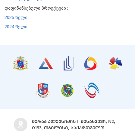
დაფინანსებული პროექტები :
2025 წელი
2024 წელი
ᲛᲔᲠᲐᲑ ᲐᲚᲔᲥᲡᲘᲫᲘᲡ II ᲨᲔᲡᲐᲮᲕᲔᲕᲘ, N2,
0193, ᲗᲑᲘᲚᲘᲡᲘ, ᲡᲐᲥᲐᲠᲗᲕᲔᲚᲝ