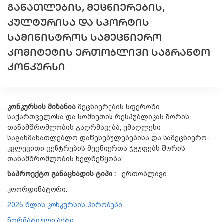
ᲒᲐᲜᲐᲗᲚᲔᲑᲘᲡ, ᲛᲔᲪᲜᲘᲔᲠᲔᲑᲘᲡ,
ᲙᲣᲚᲢᲣᲠᲘᲡᲐ ᲓᲐ ᲡᲞᲝᲠᲢᲘᲡ
ᲡᲐᲛᲘᲜᲘᲡᲢᲠᲝᲡ ᲡᲐᲛᲔᲪᲜᲘᲔᲠᲝ
ᲙᲝᲛᲘᲢᲔᲢᲘᲡ ᲔᲠᲗᲝᲑᲚᲘᲕᲘ ᲡᲐᲒᲠᲐᲜᲢᲝ
ᲙᲝᲜᲙᲣᲠᲡᲘ
კონკურსის მიზანია
მეცნიერების სფეროში
საქართველოსა და სომხეთის რესპუბლიკას შორის
თანამშრომლობის გაღრმავება; უმაღლესი
საგანმანათლებლო დაწესებულებებისა და სამეცნიერო-
კვლევითი ცენტრების მეცნიერთა ჯგუფებს შორის
თანამშრომლობის ხელშეწყობა;
საპროექტო განაცხადის ტიპი
:
ერთობლივი
კოორდინატორი:
2025 წლის კონკურსის პირობები
ნორმატიული აქტი