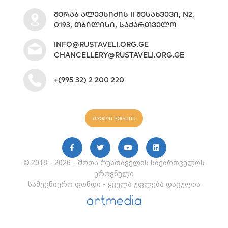
ᲛᲔᲠᲐᲑ ᲐᲚᲔᲥᲡᲘᲫᲘᲡ II ᲨᲔᲡᲐᲮᲕᲔᲕᲘ, N2,
0193, ᲗᲑᲘᲚᲘᲡᲘ, ᲡᲐᲥᲐᲠᲗᲕᲔᲚᲝ
INFO@RUSTAVELI.ORG.GE
CHANCELLERY@RUSTAVELI.ORG.GE
+(995 32) 2 200 220
ძველი ვერსია
© 2018 - 2026 - შოთა რუსთაველის საქართველოს
ეროვნული
სამეცნიერო ფონდი - ყველა უფლება დაცულია