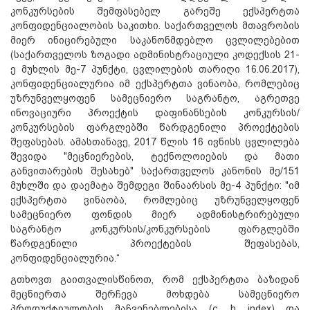
კონკურსების შემფასებელ გარეშე ექსპერტთა
კონფიდენციალობის საკითხი. საქართველოს მთავრობის
მიერ ინიცირებული საკანონმდებლო ცვლილებებით
(საქართველოს ზოგადი ადმინისტრაციული კოდექსის 21-
ე მუხლის მე-7 პუნქტი, ცვლილების თარიღი 16.06.2017),
კონფიდენციალურია იმ ექსპერტთა ვინაობა, რომლებიც
უზრუნველყოფენ სამეცნიერო საგრანტო, აგრეთვე
ინოვაციური პროექტის დაფინანსების კონკურსის/
კონკურსების ფარგლებში წარდგენილი პროექტების
შეფასებას. ამასთანავე, 2017 წლის 16 ივნისს ცვლილება
შევიდა "მეცნიერების, ტექნოლოიების და მათი
განვითარების შესახებ" საქართველოს კანონის მე/151
მუხლში და დაემატა შემდეგი შინაარსის მე-4 პუნქტი: "იმ
ექსპერტთა ვინაობა, რომლებიც უზრუნველყოფენ
სამეცნიერო ფონდის მიერ ადმინისტრირებული
საგრანტო კონკურსის/კონკურსების ფარგლებში
წარდგენილი პროექტების შეფასებას,
კონფიდენციალურია.“
გთხოვთ გაითვალისწინოთ, რომ ექსპერტთა ბაზიდან
მეცნიერთა შერჩევა მოხდება სამეცნიერო
პროდუქტიულობის მაჩვენებლებისა (c, h index) და