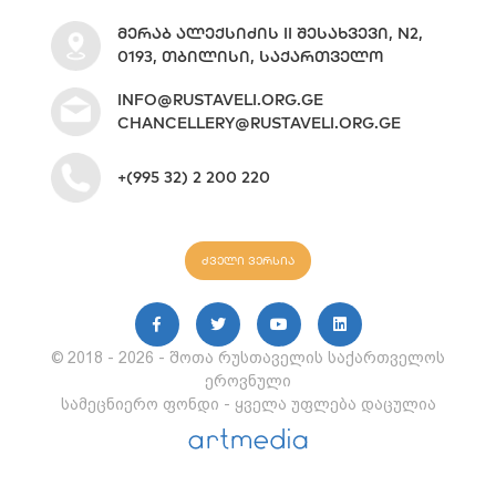
ᲛᲔᲠᲐᲑ ᲐᲚᲔᲥᲡᲘᲫᲘᲡ II ᲨᲔᲡᲐᲮᲕᲔᲕᲘ, N2,
0193, ᲗᲑᲘᲚᲘᲡᲘ, ᲡᲐᲥᲐᲠᲗᲕᲔᲚᲝ
INFO@RUSTAVELI.ORG.GE
CHANCELLERY@RUSTAVELI.ORG.GE
+(995 32) 2 200 220
ძველი ვერსია
© 2018 - 2026 - შოთა რუსთაველის საქართველოს
ეროვნული
სამეცნიერო ფონდი - ყველა უფლება დაცულია