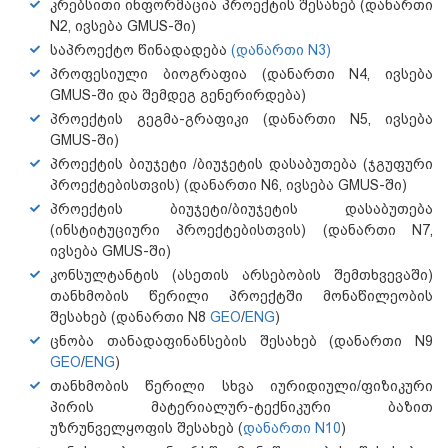
კრებსითი ინფორმაცია პროექტის შესახებ (დანართი
N2, ივსება GMUS-ში)
საპროექტო წინადადება
(დანართი N3)
პროფესიული ბიოგრაფია (დანართი N4, ივსება
GMUS-ში და შემდეგ გენერირდება)
პროექტის გეგმა-გრაფიკი (დანართი N5, ივსება
GMUS-ში)
პროექტის ბიუჯეტი /ბიუჯეტის დასაბუთება (ჯგუფური
პროექტებისთვის) (დანართი N6, ივსება GMUS-ში)
პროექტის ბიუჯეტი/ბიუჯეტის დასაბუთება
(ინსტიტუციური პროექტებისთვის) (დანართი N7,
ივსება GMUS-ში)
კონსულტანტის (ასეთის არსებობის შემთხვევაში)
თანხმობის წერილი პროექტში მონაწილეობის
შესახებ (დანართი N8
GEO
/
ENG
)
ცნობა თანადაფინანსების შესახებ (დანართი N9
GEO
/
ENG
)
თანხმობის წერილი სხვა იურიდიული/ფიზიკური
პირის მატერიალურ-ტექნიკური ბაზით
უზრუნველყოფის შესახებ (
დანართი N10
)