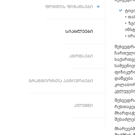
ᲤᲝᲜᲓᲘᲡ ᲤᲘᲜᲐᲜᲡᲔᲑᲘ
ტიც
•
თა
•
ზვ
ინს
ᲡᲘᲐᲮᲚᲔᲔᲑᲘ
•
ირ
შეხვედრ
ჩართულო
ᲐᲜᲝᲜᲡᲔᲑᲘ
საქართვ
სამეცნიე
ფიზიკურ
დაწყება
ᲒᲠᲐᲜᲢᲘᲝᲠᲗᲐ ᲐᲥᲢᲘᲕᲝᲑᲔᲑᲘ
კოლაბორ
კვლევებ
შეხვედრ
ᲐᲚᲣᲛᲜᲘ
რუსთავე
მხარდაჭ
შესაძლე
მხარეებ
შექმნის