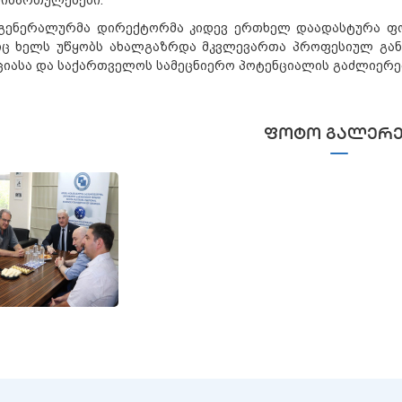
გენერალურმა დირექტორმა კიდევ ერთხელ დაადასტურა ფ
ც ხელს უწყობს ახალგაზრდა მკვლევართა პროფესიულ გან
ციასა და საქართველოს სამეცნიერო პოტენციალის გაძლიერე
ᲤᲝᲢᲝ ᲒᲐᲚᲔᲠᲔ