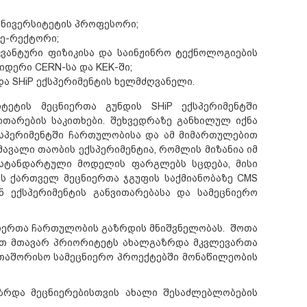
უნივერსიტეტის პროფესორი
;
ე
-
რექტორი
;
კვანტური ფიზიკისა და საინჟინრო ტექნოლოგიების
ლიდერი
CERN-
სა და
KEK-
ში
;
და
SHiP
ექსპერიმენტის ხელმძღვანელი
.
იტეტის მეცნიერთა გუნდის
SHiP
ექსპერიმენტში
ითარების საკითხები
.
შეხვედრაზე განხილულ იქნა
ქსპერიმენტში ჩართულობისა და ამ მიმართულებით
მავალი თაობის ექსპერიმენტია
,
რომლის მიზანია იმ
 სტანდარტული მოდელის ფარგლებს სცდება
,
მისი
ეს ქართველ მეცნიერთა ჯგუფის საქმიანობაზე
CMS
ნ ექსპერიმენტის განვითარებასა და სამეცნიერო
იერთა ჩართულობის გაზრდის მნიშვნელობას
.
შოთა
თ მთავარ პრიორიტეტს ახალგაზრდა მკვლევართა
თაშორისო სამეცნიერო პროექტებში მონაწილეობის
ზრდა მეცნიერებისთვის ახალი შესაძლებლობების