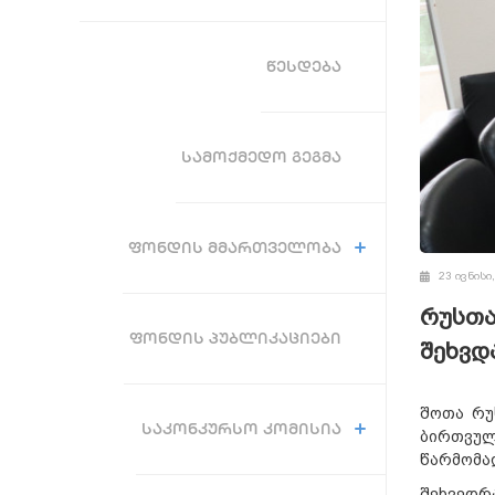
ᲬᲔᲡᲓᲔᲑᲐ
ᲡᲐᲛᲝᲥᲛᲔᲓᲝ ᲒᲔᲒᲛᲐ
ᲤᲝᲜᲓᲘᲡ ᲛᲛᲐᲠᲗᲕᲔᲚᲝᲑᲐ
23 ივნისი
რუსთა
ᲤᲝᲜᲓᲘᲡ ᲞᲣᲑᲚᲘᲙᲐᲪᲘᲔᲑᲘ
შეხვდ
შოთა რუ
ᲡᲐᲙᲝᲜᲙᲣᲠᲡᲝ ᲙᲝᲛᲘᲡᲘᲐ
ბირთვულ
წარმომა
შეხვედრ