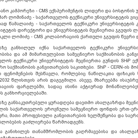
იანო კამპორეზი
- CMS
ექსპერიმენტის ლიდერი და ბოსტონის 
მარ ლომინაძე
-
საქართველოს ტექნიკური უნივერსიტეტის ვიც
იად წამალაიძე
-
საქართველოს ტექნიკური უნივერსიტეტის 
ტიტუტის დირექტორი და უნივერსიტეტის მეცნიერთა ჯგუფის 
აკლი ლომიძე
- CMS
კოლაბორაციის ქართული ჯგუფის წევრი 
აზე განხილულ იქნა საქართველოს ტექნიკური უნივერს
ბისა და ამ მიმართულებით სამეცნიერო საქმიანობის განვ
ელოს ტექნიკური უნივერსიტეტის მეცნიერთა გუნდის
SHiP
ე
რო საქმიანობის განვითარების საკითხები
. ShiP - CERN-
ის მო
ი ფენომენების შესწავლა
,
რომლებიც ნაწილაკთა ფიზიკის
2032
წლისთვის არის დაგეგმილი
.
ასევე
,
მხარეებმა ისაუბრ
აციის ფარგლებში
,
სადაც ისინი აქტიურად მონაწილეობე
ის განხორციელებაში
.
აზე განსაკუთრებული ყურადღება დაეთმო ახალგაზრდა მეცნ
ლის საქართველოს ეროვნული სამეცნიერო ფონდის ერთ
-
ერ
ერა
,
მათი პროფესიული განვითარების ხელშეწყობა და საერ
ბლობების გაძლიერება წარმოადგენს
.
მა განიხილეს თანამშრომლობის გაღრმავებისა და ახალგა
 მიმართულებები
.