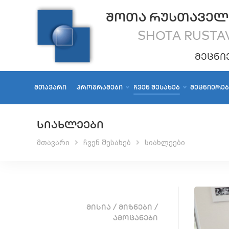
ᲨᲝᲗᲐ ᲠᲣᲡᲗᲐᲕᲔᲚ
SHOTA RUSTAV
ᲛᲔᲪᲜᲘ
ᲛᲗᲐᲕᲐᲠᲘ
ᲞᲠᲝᲒᲠᲐᲛᲔᲑᲘ
ᲩᲕᲔᲜ ᲨᲔᲡᲐᲮᲔᲑ
ᲛᲔᲪᲜᲘᲔᲠᲔ
ᲡᲘᲐᲮᲚᲔᲔᲑᲘ
მთავარი
ჩვენ შესახებ
სიახლეები
ᲛᲘᲡᲘᲐ / ᲛᲘᲖᲜᲔᲑᲘ /
ᲐᲛᲝᲪᲐᲜᲔᲑᲘ