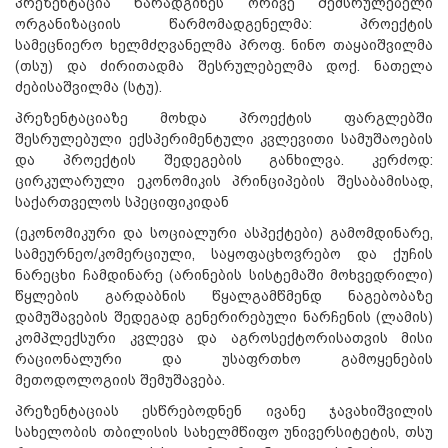
პრეზენტაცია წარადგინეს ორივე შემსრულებელი
ორგანიზაციის წარმომადგენელმა: პროექტის
სამეცნიერო ხელმძღვანელმა პროფ. ნინო თაყაიშვილმა
(თსუ) და ძირითადმა შესრულებელმა დოქ. ნათელა
ძებისაშვილმა (სტუ).
პრეზენტაციაზე მოხდა პროექტის ფარგლებში
შესრულებული ექსპერიმენტული კვლევითი სამუშაოების
და პროექტის შედეგების განხილვა. კერძოდ:
ცირკულარული ეკონომიკის პრინციპების შესაბამისად,
საქართველოს სპეციფიკიდან
(ეკონომიკური და სოციალური ასპექტები) გამომდინარე,
სამეურნეო/კომერციული, საყოფაცხოვრებო და ქუჩის
ნარეცხი ჩამდინარე (არინების სისტემაში მოხვედრილი)
წყლების გარდაბნის წყალგამწმენდ ნაგებობაზე
დამუშავების შედეგად გენერირებული ნარჩენის (ლამის)
კომპლექსური კვლევა და აგროსექტორისათვის მისი
რაციონალური და უსაფრთხო გამოყენების
მეთოდოლოგიის შემუშავება.
პრეზენტაციას ესწრებოდნენ ივანე ჯავახიშვილის
სახელობის თბილისის სახელმწიფო უნივერსიტეტის, თსუ