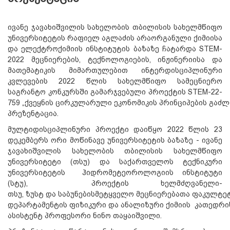
ივანე ჯავახიშვილის სახელობის თბილისის სახელმწიფო
უნივერსიტეტის რაფიელ აგლაძის არაორგანული ქიმიისა
და ელექტროქიმიის ინსტიტუტის ბაზაზე ჩატარდა STEM-
2022 მეცნიერების, ტექნოლოგიების, ინჟინერიისა და
მათემატიკის მიმართულებით ინტერდისციპლინური
კვლევების 2022 წლის სახელმწიფო სამეცნიერო
საგრანტო კონკურსში გამარჯვებული
პროექტის STEM-22-
759
„
ქვეყნის ცირკულარული ეკონომიკის პრინციპების გაძ
პრეზენტაცია.
მულტიდისციპლინური პროექტი დაიწყო 2022 წლის 23
დეკემბერს ორი მოწინავე უნივერსიტეტის ბაზაზე - ივანე
ჯავახიშვილის სახელობის თბილისის სახელმწიფო
უნივერსიტეტი (თსუ) და საქართველოს ტექნიკური
უნივერსიტეტის
ჰიდრომეტეოროლოგიის ინსტიტუტი
(სტუ),
პროექტის ხელმძღვანელი-
თსუ, ზუსტ
და
საბუნებისმეტყველო
მეცნიერებათა
ფაკულტე
დეპარტამენტის
ფიზიკური
და
ანალიზური
ქიმი
ის
კათედრი
ასისტენტ პროფესორი ნინო თაყაიშვილი.