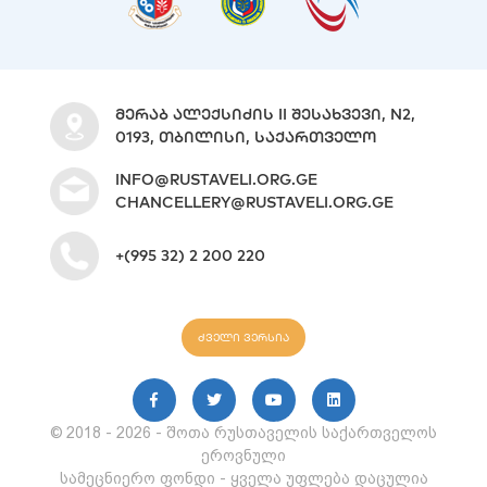
ᲛᲔᲠᲐᲑ ᲐᲚᲔᲥᲡᲘᲫᲘᲡ II ᲨᲔᲡᲐᲮᲕᲔᲕᲘ, N2,
0193, ᲗᲑᲘᲚᲘᲡᲘ, ᲡᲐᲥᲐᲠᲗᲕᲔᲚᲝ
INFO@RUSTAVELI.ORG.GE
CHANCELLERY@RUSTAVELI.ORG.GE
+(995 32) 2 200 220
ძველი ვერსია
© 2018 - 2026 - შოთა რუსთაველის საქართველოს
ეროვნული
სამეცნიერო ფონდი - ყველა უფლება დაცულია