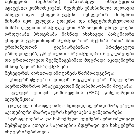
შეხვედრა (სემინარი). მასპინძელი ინსტიტუციის
სტატუსით კონსორციუმის წევრებს უმასპინძლა თელავის
სახელმწიფო უნივერსიტეტმა. შეხვედრის მთავარი
მიზანი იყო კვლევის ეთიკისა და ინტეგრირებულობის
მიმართულებით ინსტიტუციური ჩარჩოების გაძლიერება.
ორდღიანი პროგრამა მიზნად ისახავდა პარტნიორი
უნივერსიტეტებისთვის პლატფორმის შექმნას, რათა მათ
ერთმანეთთან გაეზიარებინათ პრაქტიკული
გამოცდილება, განეხილათ ინსტიტუციური რეგულაციები
და ერთობლივად შეემუშავებინათ მდგრადი აკადემიური
მხარდაჭერის სტრუქტურები.
შეხვედრის ძირითად ამოცანებს წარმოადგენდა:
- უნივერსიტეტებში ეთიკის რეგულაციების საუკეთესო
საერთაშორისო პრაქტიკებთან შესაბამისობაში მოყვანა;
- კვლევის ეთიკის კომიტეტების (REC) გაძლიერების
ხელშეწყობა;
- ცალკეულ ინსტიტუციაზე ინდივიდუალურად მორგებული
აკადემიური მხარდაჭერის სერვისების განვითარება;
- სტრატეგიებისა და სამოქმედო გეგმების ერთობლივად
შემუშავება ეთიკის საკითხების მდგრადი და სისტემური
ინტეგრირებისთვის.