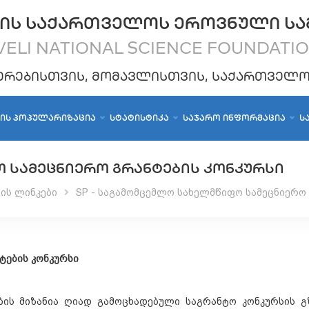
ᲘᲡ ᲡᲐᲥᲐᲠᲗᲕᲔᲚᲝᲡ ᲔᲠᲝᲕᲜᲣᲚᲘ ᲡᲐ
ELI NATIONAL SCIENCE FOUNDATI
ᲔᲠᲔᲑᲘᲡᲗᲕᲘᲡ, ᲛᲝᲛᲐᲕᲚᲘᲡᲗᲕᲘᲡ, ᲡᲐᲥᲐᲠᲗᲕᲔᲚ
ᲑᲘᲡ ᲞᲝᲞᲣᲚᲐᲠᲘᲖᲐᲪᲘᲐ
ᲡᲢᲐᲢᲘᲡᲢᲘᲙᲐ
ᲡᲐᲯᲐᲠᲝ ᲘᲜᲤᲝᲠᲛᲐᲪᲘᲐ
Ს
Ო ᲡᲐᲛᲔᲪᲜᲘᲔᲠᲝ ᲒᲠᲐᲜᲢᲔᲑᲘᲡ ᲙᲝᲜᲙᲣᲠᲡᲘ
ის ლინკები
SP - საგამომცემლო სახელმწიფო სამეცნიერო 
ტების
კონკურსი
ის მიზანია ღიად გამოცხადებული საგრანტო კონკურსის გ