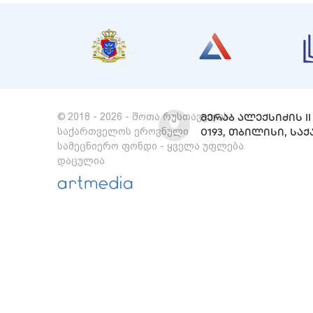
© 2018 - 2026 - შოთა რუსთაველის
ᲛᲔᲠᲐᲑ ᲐᲚᲔᲥᲡᲘᲫᲘᲡ II 
საქართველოს ეროვნული
0193, ᲗᲑᲘᲚᲘᲡᲘ, Ს
სამეცნიერო ფონდი - ყველა უფლება
დაცულია