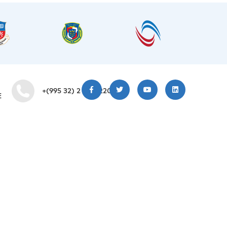
+(995 32) 2 200 220
E