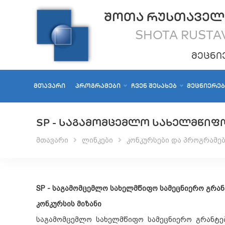
ᲨᲝᲗᲐ ᲠᲣᲡᲗᲐᲕᲔᲚ
SHOTA RUSTAV
ᲛᲔᲪᲜᲘ
ᲛᲗᲐᲕᲐᲠᲘ
ᲞᲠᲝᲒᲠᲐᲛᲔᲑᲘ
ᲩᲕᲔᲜ ᲨᲔᲡᲐᲮᲔᲑ
ᲛᲔᲪᲜᲘᲔᲠᲔ
SP - ᲡᲐᲒᲐᲛᲝᲛᲪᲔᲛᲚᲝ ᲡᲐᲮᲔᲚᲛᲬᲘᲤ
მთავარი
ლინკები
კონკურსები და პროგრამებ
SP -
საგამომცემლო
სახელმწიფო
სამეცნიერო
გრან
კონკურსის
მიზანი
საგამომცემლო სახელმწიფო სამეცნიერო გრანტებ