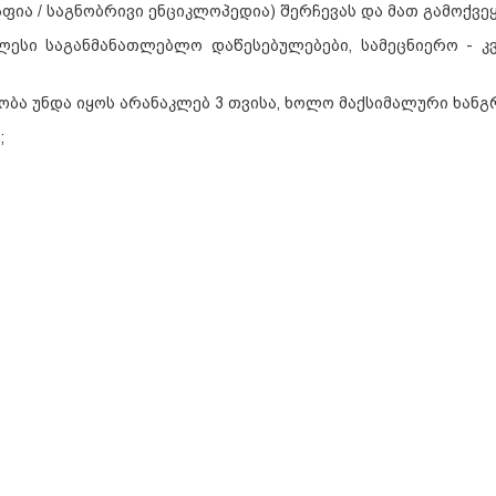
ფია / საგნობრივი ენციკლოპედია) შერჩევას და მათ გამოქვეყ
სი საგანმანათლებლო დაწესებუ­ლებები, სამეცნიერო - კ
ბა უნდა იყოს არანაკლებ 3 თვისა, ხოლო მაქსიმალური ხანგრ
;