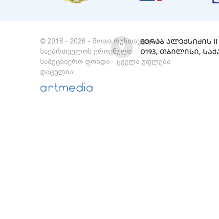
© 2018 - 2026 - შოთა რუსთაველის
ᲛᲔᲠᲐᲑ ᲐᲚᲔᲥᲡᲘᲫᲘᲡ II 
საქართველოს ეროვნული
0193, ᲗᲑᲘᲚᲘᲡᲘ, Ს
სამეცნიერო ფონდი - ყველა უფლება
დაცულია