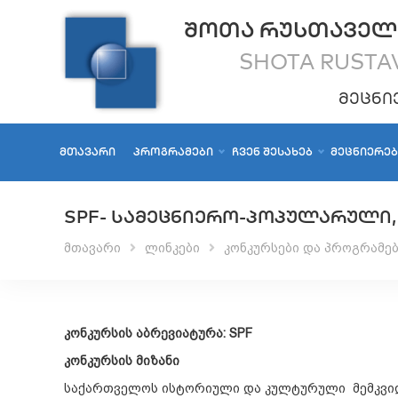
ᲨᲝᲗᲐ ᲠᲣᲡᲗᲐᲕᲔᲚ
SHOTA RUSTAV
ᲛᲔᲪᲜᲘ
ᲛᲗᲐᲕᲐᲠᲘ
ᲞᲠᲝᲒᲠᲐᲛᲔᲑᲘ
ᲩᲕᲔᲜ ᲨᲔᲡᲐᲮᲔᲑ
ᲛᲔᲪᲜᲘᲔᲠᲔ
SPF- ᲡᲐᲛᲔᲪᲜᲘᲔᲠᲝ-ᲞᲝᲞᲣᲚᲐᲠᲣᲚᲘ,
მთავარი
ლინკები
კონკურსები და პროგრამებ
კონკურსის აბრევიატურა
:
SPF
კონკურსის მიზანი
საქართველოს ისტორიული და კულტურული მემკვიდ