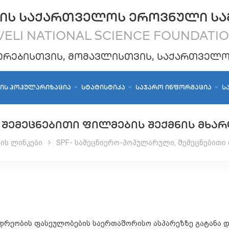
ᲘᲡ ᲡᲐᲥᲐᲠᲗᲕᲔᲚᲝᲡ ᲔᲠᲝᲕᲜᲣᲚᲘ ᲡᲐ
ELI NATIONAL SCIENCE FOUNDATI
ᲔᲠᲔᲑᲘᲡᲗᲕᲘᲡ, ᲛᲝᲛᲐᲕᲚᲘᲡᲗᲕᲘᲡ, ᲡᲐᲥᲐᲠᲗᲕᲔᲚ
ᲑᲘᲡ ᲞᲝᲞᲣᲚᲐᲠᲘᲖᲐᲪᲘᲐ
ᲡᲢᲐᲢᲘᲡᲢᲘᲙᲐ
ᲡᲐᲯᲐᲠᲝ ᲘᲜᲤᲝᲠᲛᲐᲪᲘᲐ
Ს
 ᲨᲔᲛᲔᲪᲜᲔᲑᲘᲗᲘ ᲤᲘᲚᲛᲔᲑᲘᲡ ᲨᲔᲥᲛᲜᲘᲡ ᲛᲮᲐ
ის ლინკები
SPF- სამეცნიერო-პოპულარული, შემეცნებითი 
რეობის ფასეულობების საერთაშორისო ასპარეზზე გატანა დ