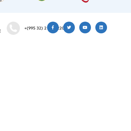
+(995 32) 2 200 220
E