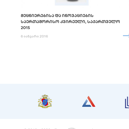
ᲛᲔᲪᲜᲘᲔᲠᲔᲑᲘᲡᲐ ᲓᲐ ᲘᲜᲝᲕᲐᲪᲘᲔᲑᲘᲡ
ᲡᲐᲔᲠᲗᲐᲨᲝᲠᲘᲡᲝ ᲙᲕᲘᲠᲔᲣᲚᲘ, ᲡᲐᲥᲐᲠᲗᲕᲔᲚᲝ
2015
6 იანვარი 2016