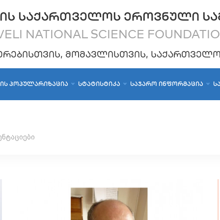
ᲘᲡ ᲡᲐᲥᲐᲠᲗᲕᲔᲚᲝᲡ ᲔᲠᲝᲕᲜᲣᲚᲘ ᲡᲐ
ELI NATIONAL SCIENCE FOUNDATI
ᲔᲠᲔᲑᲘᲡᲗᲕᲘᲡ, ᲛᲝᲛᲐᲕᲚᲘᲡᲗᲕᲘᲡ, ᲡᲐᲥᲐᲠᲗᲕᲔᲚ
ᲑᲘᲡ ᲞᲝᲞᲣᲚᲐᲠᲘᲖᲐᲪᲘᲐ
ᲡᲢᲐᲢᲘᲡᲢᲘᲙᲐ
ᲡᲐᲯᲐᲠᲝ ᲘᲜᲤᲝᲠᲛᲐᲪᲘᲐ
Ს
ენტაციები