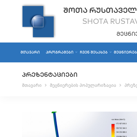
ᲨᲝᲗᲐ ᲠᲣᲡᲗᲐᲕᲔᲚ
SHOTA RUSTAV
ᲛᲔᲪᲜᲘ
ᲛᲗᲐᲕᲐᲠᲘ
ᲞᲠᲝᲒᲠᲐᲛᲔᲑᲘ
ᲩᲕᲔᲜ ᲨᲔᲡᲐᲮᲔᲑ
ᲛᲔᲪᲜᲘᲔᲠᲔ
ᲞᲠᲔᲖᲔᲜᲢᲐᲪᲘᲔᲑᲘ
მთავარი
მეცნიერების პოპულარიზაცია
პრეზ