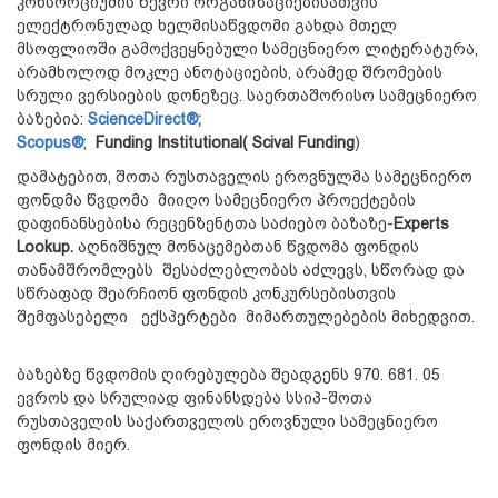
კონსორციუმის წევრი ორგანიზაციებისათვის
ელექტრონულად ხელმისაწვდომი გახდა მთელ
მსოფლიოში გამოქვეყნებული სამეცნიერო ლიტერატურა,
არამხოლოდ მოკლე ანოტაციების, არამედ შრომების
სრული ვერსიების დონეზეც. საერთაშორისო სამეცნიერო
ბაზებია:
ScienceDirect®
;
Scopus®
;
Funding Institutional( Scival Funding
)
დამატებით, შოთა რუსთაველის ეროვნულმა სამეცნიერო
ფონდმა წვდომა მიიღო სამეცნიერო პროექტების
დაფინანსებისა რეცენზენტთა საძიებო ბაზაზე-
Experts
Lookup
.
აღნიშნულ მონაცემებთან წვდომა ფონდის
თანამშრომლებს შესაძლებლობას აძლევს, სწორად და
სწრაფად შეარჩიონ ფონდის კონკურსებისთვის
შემფასებელი ექსპერტები მიმართულებების მიხედვით.
ბაზებზე წვდომის ღირებულება შეადგენს 970. 681. 05
ევროს და სრულიად ფინანსდება სსიპ-შოთა
რუსთაველის საქართველოს ეროვნული სამეცნიერო
ფონდის მიერ.