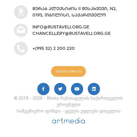
ᲛᲔᲠᲐᲑ ᲐᲚᲔᲥᲡᲘᲫᲘᲡ II ᲨᲔᲡᲐᲮᲕᲔᲕᲘ, N2,
0193, ᲗᲑᲘᲚᲘᲡᲘ, ᲡᲐᲥᲐᲠᲗᲕᲔᲚᲝ
INFO@RUSTAVELI.ORG.GE
CHANCELLERY@RUSTAVELI.ORG.GE
+(995 32) 2 200 220
ძველი ვერსია
© 2018 - 2026 - შოთა რუსთაველის საქართველოს
ეროვნული
სამეცნიერო ფონდი - ყველა უფლება დაცულია