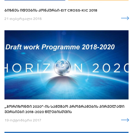
ᲑᲘᲖᲜᲔᲡ ᲘᲓᲔᲔᲑᲘᲡ ᲙᲝᲜᲙᲣᲠᲡᲘ-EIT CROSS-KIC 2018
21 თებერვალი 2018
„ᲰᲝᲠᲘᲖᲝᲜᲢᲘ 2020“-ᲘᲡ ᲡᲐᲛᲣᲨᲐᲝ ᲞᲠᲝᲒᲠᲐᲛᲔᲑᲘᲡ ᲞᲘᲠᲕᲔᲚᲐᲓᲘ
ᲕᲔᲠᲡᲘᲔᲑᲘ 2018-2020 ᲬᲚᲔᲑᲘᲡᲗᲕᲘᲡ
19 ოქტომბერი 2017