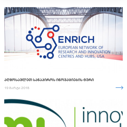
ᲐᲦᲛᲝᲡᲐᲕᲚᲔᲗ ᲡᲐᲜᲐᲞᲘᲠᲝᲡ ᲘᲜᲝᲕᲐᲪᲘᲔᲑᲘᲡ ᲢᲣᲠᲘ
19 მარტი 2018