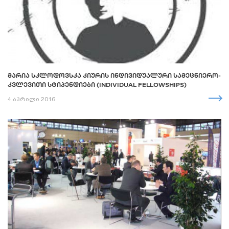
ᲛᲐᲠᲘᲐ ᲡᲙᲚᲝᲓᲝᲕᲡᲙᲐ ᲙᲘᲣᲠᲘᲡ ᲘᲜᲓᲘᲕᲘᲓᲣᲐᲚᲣᲠᲘ ᲡᲐᲛᲔᲪᲜᲘᲔᲠᲝ-
ᲙᲕᲚᲔᲕᲘᲗᲘ ᲡᲢᲘᲞᲔᲜᲓᲘᲔᲑᲘ (INDIVIDUAL FELLOWSHIPS)
4 აპრილი 2016