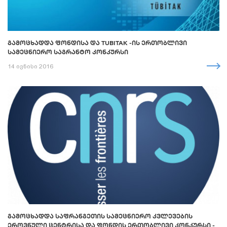
ᲒᲐᲛᲝᲪᲮᲐᲓᲓᲐ ᲤᲝᲜᲓᲘᲡᲐ ᲓᲐ TUBITAK -ᲘᲡ ᲔᲠᲗᲝᲑᲚᲘᲕᲘ
ᲡᲐᲛᲔᲪᲜᲘᲔᲠᲝ ᲡᲐᲒᲠᲐᲜᲢᲝ ᲙᲝᲜᲙᲣᲠᲡᲘ
14 ივნისი 2016
ᲒᲐᲛᲝᲪᲮᲐᲓᲓᲐ ᲡᲐᲤᲠᲐᲜᲒᲔᲗᲘᲡ ᲡᲐᲛᲔᲪᲜᲘᲔᲠᲝ ᲙᲕᲚᲔᲕᲔᲑᲘᲡ
ᲔᲠᲝᲕᲜᲣᲚᲘ ᲪᲔᲜᲢᲠᲘᲡᲐ ᲓᲐ ᲤᲝᲜᲓᲘᲡ ᲔᲠᲗᲝᲑᲚᲘᲕᲘ ᲙᲝᲜᲙᲣᲠᲡᲘ -