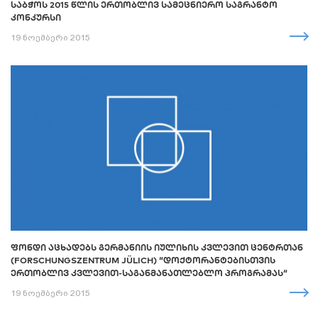
ᲡᲐᲑᲭᲝᲡ 2015 ᲬᲚᲘᲡ ᲔᲠᲗᲝᲑᲚᲘᲕ ᲡᲐᲛᲔᲪᲜᲘᲔᲠᲝ ᲡᲐᲒᲠᲐᲜᲢᲝ
ᲙᲝᲜᲙᲣᲠᲡᲘ
19 ნოემბერი 2015
ᲤᲝᲜᲓᲘ ᲐᲪᲮᲐᲓᲔᲑᲡ ᲒᲔᲠᲛᲐᲜᲘᲘᲡ ᲘᲣᲚᲘᲮᲘᲡ ᲙᲕᲚᲔᲕᲘᲗ ᲪᲔᲜᲢᲠᲗᲐᲜ
(FORSCHUNGSZENTRUM JÜLICH) “ᲓᲝᲥᲢᲝᲠᲐᲜᲢᲔᲑᲘᲡᲗᲕᲘᲡ
ᲔᲠᲗᲝᲑᲚᲘᲕ ᲙᲕᲚᲔᲕᲘᲗ-ᲡᲐᲒᲐᲜᲛᲐᲜᲐᲗᲚᲔᲑᲚᲝ ᲞᲠᲝᲒᲠᲐᲛᲐᲡ“
19 ნოემბერი 2015