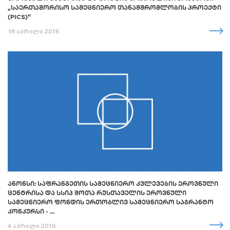
„ᲡᲐᲔᲠᲗᲐᲨᲝᲠᲘᲡᲝ ᲡᲐᲛᲔᲪᲜᲘᲔᲠᲝ ᲗᲐᲜᲐᲛᲨᲠᲝᲛᲚᲝᲑᲘᲡ ᲞᲠᲝᲔᲥᲢᲘ
(PICS)“
18 აპრილი 2016
ᲐᲜᲝᲜᲡᲘ: ᲡᲐᲤᲠᲐᲜᲒᲔᲗᲘᲡ ᲡᲐᲛᲔᲪᲜᲘᲔᲠᲝ ᲙᲕᲚᲔᲕᲔᲑᲘᲡ ᲔᲠᲝᲕᲜᲣᲚᲘ
ᲪᲔᲜᲢᲠᲘᲡᲐ ᲓᲐ ᲡᲡᲘᲞ ᲨᲝᲗᲐ ᲠᲣᲡᲗᲐᲕᲔᲚᲘᲡ ᲔᲠᲝᲕᲜᲣᲚᲘ
ᲡᲐᲛᲔᲪᲜᲘᲔᲠᲝ ᲤᲝᲜᲓᲘᲡ ᲔᲠᲗᲝᲑᲚᲘᲕ ᲡᲐᲛᲔᲪᲜᲘᲔᲠᲝ ᲡᲐᲒᲠᲐᲜᲢᲝ
ᲙᲝᲜᲙᲣᲠᲡᲘ - ...
4 აპრილი 2016