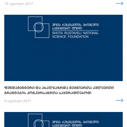
15 აგვისტო 2017
ᲤᲣᲜᲓᲐᲛᲔᲜᲢᲣᲠᲘ ᲓᲐ ᲐᲮᲐᲚᲒᲐᲖᲠᲓᲐ ᲛᲔᲪᲜᲘᲔᲠᲗᲐ ᲙᲕᲚᲔᲕᲘᲗᲘ
ᲒᲠᲐᲜᲢᲔᲑᲘᲡ ᲙᲝᲜᲙᲣᲠᲡᲐᲜᲢᲗᲐ ᲡᲐᲧᲣᲠᲐᲓᲦᲔᲑᲝᲓ!
9 აგვისტო 2017