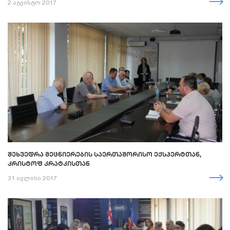
2 აგვისტო 2017
ᲨᲔᲮᲕᲔᲓᲠᲐ ᲛᲔᲪᲜᲘᲔᲠᲔᲑᲘᲡ ᲡᲐᲔᲠᲗᲐᲨᲝᲠᲘᲡᲝ ᲔᲥᲡᲞᲔᲠᲢᲗᲐᲜ,
ᲙᲠᲘᲡᲢᲝᲤ ᲙᲠᲐᲢᲙᲘᲡᲗᲐᲜ
31 ივლისი 2017