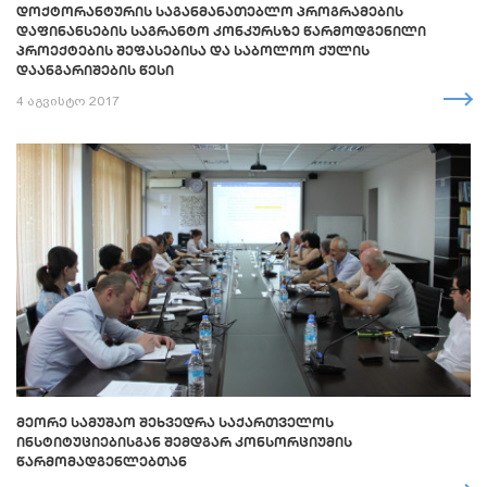
ᲓᲝᲥᲢᲝᲠᲐᲜᲢᲣᲠᲘᲡ ᲡᲐᲒᲐᲜᲛᲐᲜᲐᲗᲔᲑᲚᲝ ᲞᲠᲝᲒᲠᲐᲛᲔᲑᲘᲡ
ᲓᲐᲤᲘᲜᲐᲜᲡᲔᲑᲘᲡ ᲡᲐᲒᲠᲐᲜᲢᲝ ᲙᲝᲜᲙᲣᲠᲡᲖᲔ ᲬᲐᲠᲛᲝᲓᲒᲔᲜᲘᲚᲘ
ᲞᲠᲝᲔᲥᲢᲔᲑᲘᲡ ᲨᲔᲤᲐᲡᲔᲑᲘᲡᲐ ᲓᲐ ᲡᲐᲑᲝᲚᲝᲝ ᲥᲣᲚᲘᲡ
ᲓᲐᲐᲜᲒᲐᲠᲘᲨᲔᲑᲘᲡ ᲬᲔᲡᲘ
4 აგვისტო 2017
ᲛᲔᲝᲠᲔ ᲡᲐᲛᲣᲨᲐᲝ ᲨᲔᲮᲕᲔᲓᲠᲐ ᲡᲐᲥᲐᲠᲗᲕᲔᲚᲝᲡ
ᲘᲜᲡᲢᲘᲢᲣᲪᲘᲔᲑᲘᲡᲒᲐᲜ ᲨᲔᲛᲓᲒᲐᲠ ᲙᲝᲜᲡᲝᲠᲪᲘᲣᲛᲘᲡ
ᲬᲐᲠᲛᲝᲛᲐᲓᲒᲔᲜᲚᲔᲑᲗᲐᲜ