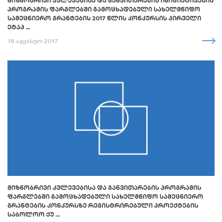
ᲛᲘᲖᲜᲝᲑᲠᲘᲕᲘ ᲙᲕᲚᲔᲕᲔᲑᲘᲡᲐ ᲓᲐ ᲒᲐᲜᲕᲘᲗᲐᲠᲔᲑᲘᲡ ᲘᲜᲘᲪᲘᲐᲢᲘᲕᲔᲑᲘᲡ
ᲞᲠᲝᲒᲠᲐᲛᲘᲡ ᲤᲐᲠᲒᲚᲔᲑᲨᲘ ᲒᲐᲛᲝᲪᲮᲐᲓᲔᲑᲣᲚᲘ ᲡᲐᲮᲔᲚᲛᲬᲘᲤᲝ
ᲡᲐᲛᲔᲪᲜᲘᲔᲠᲝ ᲒᲠᲐᲜᲢᲔᲑᲘᲡ 2017 ᲬᲚᲘᲡ ᲙᲝᲜᲙᲣᲠᲡᲘᲡ ᲞᲘᲠᲕᲔᲚᲘ
ᲔᲢᲐᲞ ...
18 აგვისტო 2017
ᲛᲘᲖᲜᲝᲑᲠᲘᲕᲘ ᲙᲕᲚᲔᲕᲔᲑᲘᲡᲐ ᲓᲐ ᲒᲐᲜᲕᲘᲗᲐᲠᲔᲑᲘᲡ ᲞᲠᲝᲒᲠᲐᲛᲘᲡ
ᲤᲐᲠᲒᲚᲔᲑᲨᲘ ᲒᲐᲛᲝᲪᲮᲐᲓᲔᲑᲣᲚᲘ ᲡᲐᲮᲔᲚᲛᲬᲘᲤᲝ ᲡᲐᲛᲔᲪᲜᲘᲔᲠᲝ
ᲒᲠᲐᲜᲢᲔᲑᲘᲡ ᲙᲝᲜᲙᲣᲠᲡᲖᲔ ᲠᲔᲒᲘᲡᲢᲠᲘᲠᲔᲑᲣᲚᲘ ᲞᲠᲝᲔᲥᲢᲔᲑᲘᲡ
ᲡᲐᲑᲝᲚᲝᲝ ᲥᲣ ...