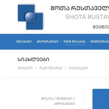
ᲨᲝᲗᲐ ᲠᲣᲡᲗᲐᲕᲔᲚ
SHOTA RUSTAV
ᲛᲔᲪᲜᲘ
ᲛᲗᲐᲕᲐᲠᲘ
ᲞᲠᲝᲒᲠᲐᲛᲔᲑᲘ
ᲩᲕᲔᲜ ᲨᲔᲡᲐᲮᲔᲑ
ᲛᲔᲪᲜᲘᲔᲠᲔ
ᲡᲘᲐᲮᲚᲔᲔᲑᲘ
მთავარი
ჩვენ შესახებ
სიახლეები
ᲛᲘᲡᲘᲐ / ᲛᲘᲖᲜᲔᲑᲘ /
ᲐᲛᲝᲪᲐᲜᲔᲑᲘ