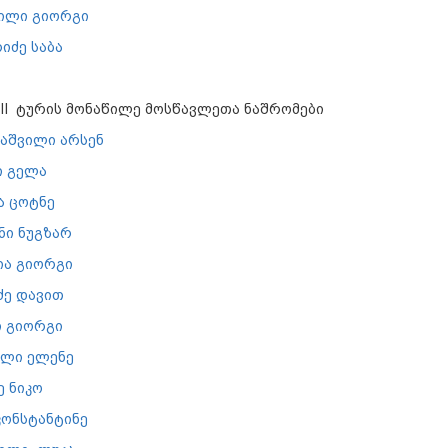
ვილი გიორგი
იძე საბა
II ტურის მონაწილე მოსწავლეთა ნაშრომები
აშვილი არსენ
ი გელა
ა ცოტნე
ნი ნუგზარ
ა გიორგი
ძე დავით
ი გიორგი
ილი ელენე
 ნიკო
კონსტანტინე