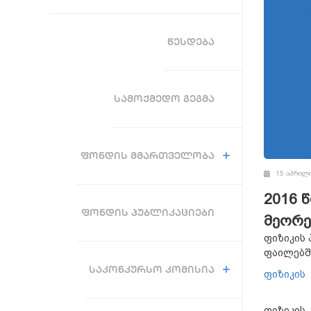
ᲬᲔᲡᲓᲔᲑᲐ
ᲡᲐᲛᲝᲥᲛᲔᲓᲝ ᲒᲔᲒᲛᲐ
ᲤᲝᲜᲓᲘᲡ ᲛᲛᲐᲠᲗᲕᲔᲚᲝᲑᲐ
15 აპრილი
2016 
ᲤᲝᲜᲓᲘᲡ ᲞᲣᲑᲚᲘᲙᲐᲪᲘᲔᲑᲘ
მეორე
ფიზიკის 
ფაილებშ
ᲡᲐᲙᲝᲜᲙᲣᲠᲡᲝ ᲙᲝᲛᲘᲡᲘᲐ
ფიზიკის 
ფიზიკის 