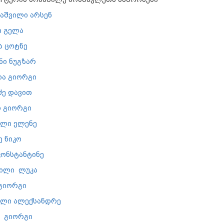
აშვილი არსენ
ი გელა
ა ცოტნე
ნი ნუგზარ
ა გიორგი
ძე დავით
ი გიორგი
ილი ელენე
 ნიკო
კონსტანტინე
ვილი ლუკა
 გიორგი
ილი ალექსანდრე
ი გიორგი