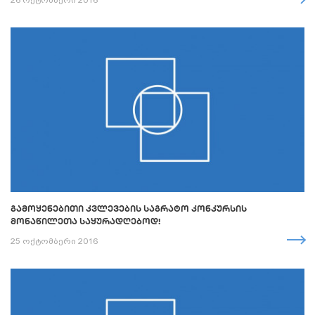
26 ოქტომბერი 2016
ᲒᲐᲛᲝᲧᲔᲜᲔᲑᲘᲗᲘ ᲙᲕᲚᲔᲕᲔᲑᲘᲡ ᲡᲐᲒᲠᲐᲢᲝ ᲙᲝᲜᲙᲣᲠᲡᲘᲡ
ᲛᲝᲜᲐᲬᲘᲚᲔᲗᲐ ᲡᲐᲧᲣᲠᲐᲓᲦᲔᲑᲝᲓ!
25 ოქტომბერი 2016