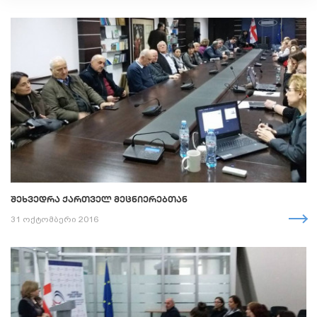
ᲨᲔᲮᲕᲔᲓᲠᲐ ᲥᲐᲠᲗᲕᲔᲚ ᲛᲔᲪᲜᲘᲔᲠᲔᲑᲗᲐᲜ
31 ოქტომბერი 2016