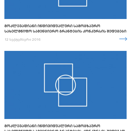
ᲛᲝᲙᲚᲔᲕᲐᲓᲘᲐᲜᲘ ᲘᲜᲓᲘᲕᲘᲓᲣᲐᲚᲣᲠᲘ ᲡᲐᲛᲝᲒᲖᲐᲣᲠᲝ
ᲡᲐᲮᲔᲚᲛᲬᲘᲤᲝ ᲡᲐᲛᲔᲜᲪᲘᲔᲠᲝ ᲒᲠᲐᲜᲢᲔᲑᲘᲡ ᲙᲝᲜᲙᲣᲠᲡᲘᲡ ᲨᲔᲓᲔᲒᲔᲑᲘ
12 სექტემბერი 2016
ᲛᲝᲙᲚᲔᲕᲐᲓᲘᲐᲜᲘ ᲘᲜᲓᲘᲕᲘᲓᲣᲐᲚᲣᲠᲘ ᲡᲐᲛᲝᲒᲖᲐᲣᲠᲝ