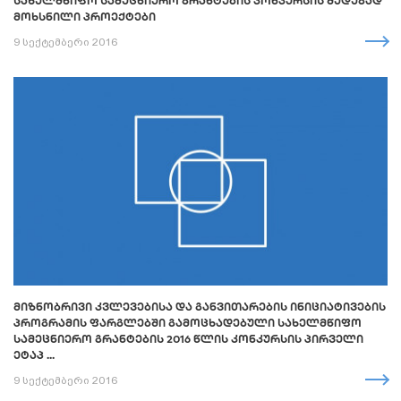
ᲡᲐᲮᲔᲚᲛᲬᲘᲤᲝ ᲡᲐᲛᲔᲪᲜᲘᲔᲠᲝ ᲒᲠᲐᲜᲢᲔᲑᲘᲡ ᲙᲝᲜᲙᲣᲠᲡᲘᲡ ᲨᲔᲓᲔᲒᲐᲓ
ᲛᲝᲮᲡᲜᲘᲚᲘ ᲞᲠᲝᲔᲥᲢᲔᲑᲘ
9 სექტემბერი 2016
ᲛᲘᲖᲜᲝᲑᲠᲘᲕᲘ ᲙᲕᲚᲔᲕᲔᲑᲘᲡᲐ ᲓᲐ ᲒᲐᲜᲕᲘᲗᲐᲠᲔᲑᲘᲡ ᲘᲜᲘᲪᲘᲐᲢᲘᲕᲔᲑᲘᲡ
ᲞᲠᲝᲒᲠᲐᲛᲘᲡ ᲤᲐᲠᲒᲚᲔᲑᲨᲘ ᲒᲐᲛᲝᲪᲮᲐᲓᲔᲑᲣᲚᲘ ᲡᲐᲮᲔᲚᲛᲬᲘᲤᲝ
ᲡᲐᲛᲔᲪᲜᲘᲔᲠᲝ ᲒᲠᲐᲜᲢᲔᲑᲘᲡ 2016 ᲬᲚᲘᲡ ᲙᲝᲜᲙᲣᲠᲡᲘᲡ ᲞᲘᲠᲕᲔᲚᲘ
ᲔᲢᲐᲞ ...
9 სექტემბერი 2016