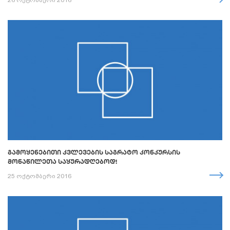
26 ოქტომბერი 2016
ᲒᲐᲛᲝᲧᲔᲜᲔᲑᲘᲗᲘ ᲙᲕᲚᲔᲕᲔᲑᲘᲡ ᲡᲐᲒᲠᲐᲢᲝ ᲙᲝᲜᲙᲣᲠᲡᲘᲡ
ᲛᲝᲜᲐᲬᲘᲚᲔᲗᲐ ᲡᲐᲧᲣᲠᲐᲓᲦᲔᲑᲝᲓ!
25 ოქტომბერი 2016