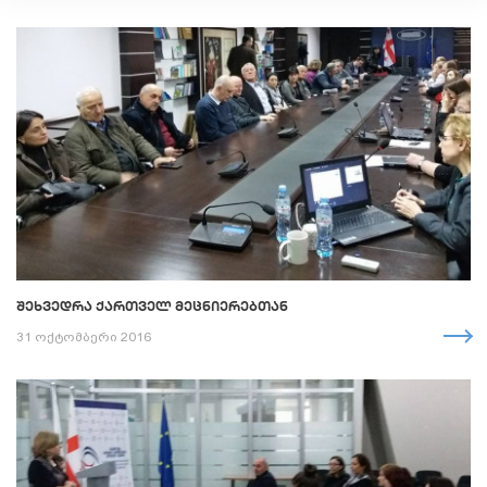
ᲨᲔᲮᲕᲔᲓᲠᲐ ᲥᲐᲠᲗᲕᲔᲚ ᲛᲔᲪᲜᲘᲔᲠᲔᲑᲗᲐᲜ
31 ოქტომბერი 2016