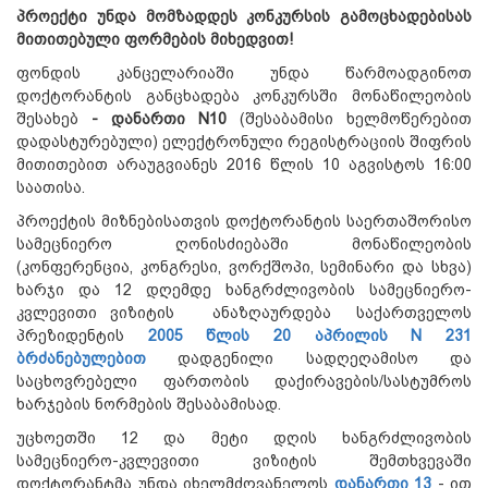
პროექტი უნდა მომზადდეს კონკურსის გამოცხადებისას
მითითებული ფორმების მიხედვით!
ფონდის კანცელარიაში უნდა წარმოადგინოთ
დოქტორანტის განცხადება კონკურსში მონაწილეობის
შესახებ
- დანართი N10
(შესაბამისი ხელმოწერებით
დადასტურებული) ელექტრონული რეგისტრაციის შიფრის
მითითებით არაუგვიანეს 2016 წლის 10 აგვისტოს 16:00
საათისა.
პროექტის მიზნებისათვის დოქტორანტის საერთაშორისო
სამეცნიერო ღონისძიებაში მონაწილეობის
(კონფერენცია, კონგრესი, ვორქშოპი, სემინარი და სხვა)
ხარჯი და 12 დღემდე ხანგრძლივობის სამეცნიერო-
კვლევითი ვიზიტის ანაზღაურდება საქართველოს
პრეზიდენტის
2005 წლის 20 აპრილის N 231
ბრძანებულებით
დადგენილი სადღეღამისო და
საცხოვრებელი ფართობის დაქირავების/სასტუმროს
ხარჯების ნორმების შესაბამისად.
უცხოეთში 12 და მეტი დღის ხანგრძლივობის
სამეცნიერო-კვლევითი ვიზიტის შემთხვევაში
დოქტორანტმა უნდა იხელმძღვანელოს
დანართი 13
- ით