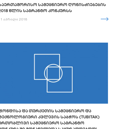
ᲡᲐᲔᲠᲗᲐᲨᲝᲠᲘᲡᲝ ᲡᲐᲛᲔᲪᲜᲘᲔᲠᲝ ᲦᲝᲜᲘᲡᲫᲘᲔᲑᲔᲑᲘᲡ
2018 ᲬᲚᲘᲡ ᲡᲐᲒᲠᲐᲜᲢᲝ ᲙᲝᲜᲙᲣᲠᲡᲡ
11 აპრილი 2018
ᲤᲝᲜᲓᲘᲡᲐ ᲓᲐ ᲗᲣᲠᲥᲔᲗᲘᲡ ᲡᲐᲛᲔᲪᲜᲘᲔᲠᲝ ᲓᲐ
ᲢᲔᲥᲜᲝᲚᲝᲒᲘᲣᲠᲘ ᲙᲕᲚᲔᲕᲘᲡ ᲡᲐᲑᲭᲝᲡ (TUBITAK)
ᲔᲠᲗᲝᲑᲚᲘᲕᲘ ᲡᲐᲛᲔᲪᲜᲘᲔᲠᲝ ᲡᲐᲒᲠᲐᲜᲢᲝ