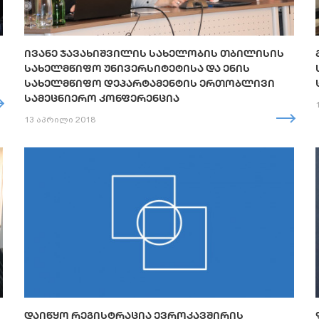
ᲘᲕᲐᲜᲔ ᲯᲐᲕᲐᲮᲘᲨᲕᲘᲚᲘᲡ ᲡᲐᲮᲔᲚᲝᲑᲘᲡ ᲗᲑᲘᲚᲘᲡᲘᲡ
ᲡᲐᲮᲔᲚᲛᲬᲘᲤᲝ ᲣᲜᲘᲕᲔᲠᲡᲘᲢᲔᲢᲘᲡᲐ ᲓᲐ ᲔᲜᲘᲡ
ᲡᲐᲮᲔᲚᲛᲬᲘᲤᲝ ᲓᲔᲞᲐᲠᲢᲐᲛᲔᲜᲢᲘᲡ ᲔᲠᲗᲝᲑᲚᲘᲕᲘ
ᲡᲐᲛᲔᲪᲜᲘᲔᲠᲝ ᲙᲝᲜᲤᲔᲠᲔᲜᲪᲘᲐ
13 აპრილი 2018
ᲓᲐᲘᲬᲧᲝ ᲠᲔᲒᲘᲡᲢᲠᲐᲪᲘᲐ ᲔᲕᲠᲝᲙᲐᲕᲨᲘᲠᲘᲡ