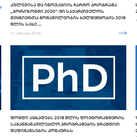
ᲙᲕᲚᲔᲕᲘᲡᲐ ᲓᲐ ᲘᲜᲝᲕᲐᲪᲘᲘᲡ ᲩᲐᲠᲩᲝ ᲞᲠᲝᲒᲠᲐᲛᲐ
„ᲰᲝᲠᲘᲖᲝᲜᲢᲘ 2020“-ᲨᲘ ᲡᲐᲥᲐᲠᲗᲕᲔᲚᲝᲡ
ᲛᲔᲪᲜᲘᲔᲠᲗᲐ ᲛᲝᲜᲐᲬᲘᲚᲔᲝᲑᲘᲡ ᲮᲔᲚᲨᲔᲬᲧᲝᲑᲘᲡ 2018
ᲬᲚᲘᲡ ᲡᲐᲮᲔ ...
11 აპრილი 2018
ᲤᲝᲜᲓᲘ ᲐᲪᲮᲐᲓᲔᲑᲡ 2018 ᲬᲚᲘᲡ ᲓᲝᲥᲢᲝᲠᲐᲜᲢᲣᲠᲘᲡ
ᲡᲐᲒᲐᲜᲛᲐᲜᲐᲗᲚᲔᲑᲚᲝ ᲞᲠᲝᲒᲠᲐᲛᲔᲑᲘᲡ ᲒᲠᲐᲜᲢᲘᲗ
ᲓᲐᲤᲘᲜᲐᲜᲡᲔᲑᲘᲡ ᲙᲝᲜᲙᲣᲠᲡᲡ