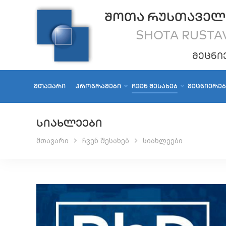
ᲨᲝᲗᲐ ᲠᲣᲡᲗᲐᲕᲔᲚ
SHOTA RUSTAV
ᲛᲔᲪᲜᲘ
ᲛᲗᲐᲕᲐᲠᲘ
ᲞᲠᲝᲒᲠᲐᲛᲔᲑᲘ
ᲩᲕᲔᲜ ᲨᲔᲡᲐᲮᲔᲑ
ᲛᲔᲪᲜᲘᲔᲠᲔ
ᲡᲘᲐᲮᲚᲔᲔᲑᲘ
მთავარი
ჩვენ შესახებ
სიახლეები