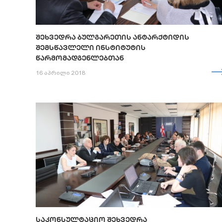
ᲨᲔᲮᲕᲔᲓᲠᲐ ᲑᲣᲚᲒᲐᲠᲔᲗᲘᲡ ᲐᲜᲢᲐᲠᲥᲢᲘᲓᲘᲡ
ᲨᲔᲛᲡᲬᲐᲕᲚᲔᲚᲘ ᲘᲜᲡᲢᲘᲢᲣᲢᲘᲡ
ᲬᲐᲠᲛᲝᲛᲐᲓᲒᲔᲜᲚᲔᲑᲗᲐᲜ
16 აპრილი 2018
ᲡᲐᲙᲝᲜᲡᲣᲚᲢᲐᲪᲘᲝ ᲨᲔᲮᲕᲔᲓᲠᲐ