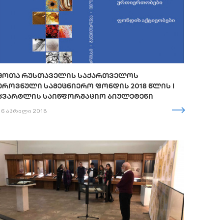
ᲨᲝᲗᲐ ᲠᲣᲡᲗᲐᲕᲔᲚᲘᲡ ᲡᲐᲥᲐᲠᲗᲕᲔᲚᲝᲡ
ᲔᲠᲝᲕᲜᲣᲚᲘ ᲡᲐᲛᲔᲪᲜᲘᲔᲠᲝ ᲤᲝᲜᲓᲘᲡ 2018 ᲬᲚᲘᲡ I
ᲙᲕᲐᲠᲢᲚᲘᲡ ᲡᲐᲘᲜᲤᲝᲠᲛᲐᲪᲘᲝ ᲑᲘᲣᲚᲔᲢᲔᲜᲘ
16 აპრილი 2018