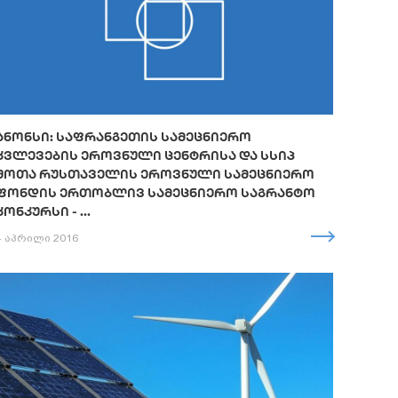
ᲐᲜᲝᲜᲡᲘ: ᲡᲐᲤᲠᲐᲜᲒᲔᲗᲘᲡ ᲡᲐᲛᲔᲪᲜᲘᲔᲠᲝ
ᲙᲕᲚᲔᲕᲔᲑᲘᲡ ᲔᲠᲝᲕᲜᲣᲚᲘ ᲪᲔᲜᲢᲠᲘᲡᲐ ᲓᲐ ᲡᲡᲘᲞ
ᲨᲝᲗᲐ ᲠᲣᲡᲗᲐᲕᲔᲚᲘᲡ ᲔᲠᲝᲕᲜᲣᲚᲘ ᲡᲐᲛᲔᲪᲜᲘᲔᲠᲝ
ᲤᲝᲜᲓᲘᲡ ᲔᲠᲗᲝᲑᲚᲘᲕ ᲡᲐᲛᲔᲪᲜᲘᲔᲠᲝ ᲡᲐᲒᲠᲐᲜᲢᲝ
ᲙᲝᲜᲙᲣᲠᲡᲘ - ...
4 აპრილი 2016