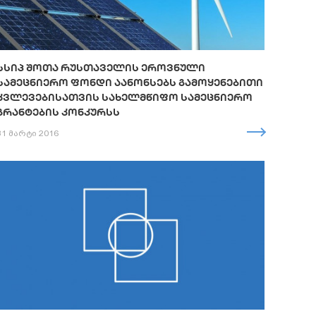
ᲡᲡᲘᲞ ᲨᲝᲗᲐ ᲠᲣᲡᲗᲐᲕᲔᲚᲘᲡ ᲔᲠᲝᲕᲜᲣᲚᲘ
ᲡᲐᲛᲔᲪᲜᲘᲔᲠᲝ ᲤᲝᲜᲓᲘ ᲐᲐᲜᲝᲜᲡᲔᲑᲡ ᲒᲐᲛᲝᲧᲔᲜᲔᲑᲘᲗᲘ
ᲙᲕᲚᲔᲕᲔᲑᲘᲡᲐᲗᲕᲘᲡ ᲡᲐᲮᲔᲚᲛᲬᲘᲤᲝ ᲡᲐᲛᲔᲪᲜᲘᲔᲠᲝ
ᲒᲠᲐᲜᲢᲔᲑᲘᲡ ᲙᲝᲜᲙᲣᲠᲡᲡ
31 მარტი 2016