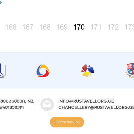
166
167
168
169
170
171
172
17
ᲨᲔᲡᲐᲮᲕᲔᲕᲘ, N2,
INFO@RUSTAVELI.ORG.GE
ᲐᲥᲐᲠᲗᲕᲔᲚᲝ
CHANCELLERY@RUSTAVELI.ORG.G
ძველი ვერსია