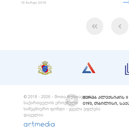
15 მარტი 2016
© 2018 - 2026 - შოთა რუსთაველის
ᲛᲔᲠᲐᲑ ᲐᲚᲔᲥᲡᲘᲫᲘᲡ II 
საქართველოს ეროვნული
0193, ᲗᲑᲘᲚᲘᲡᲘ, Ს
სამეცნიერო ფონდი - ყველა უფლება
დაცულია