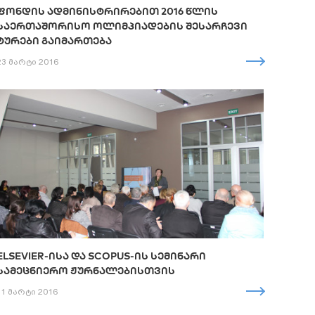
ᲤᲝᲜᲓᲘᲡ ᲐᲓᲛᲘᲜᲘᲡᲢᲠᲘᲠᲔᲑᲘᲗ 2016 ᲬᲚᲘᲡ
ᲡᲐᲔᲠᲗᲐᲨᲝᲠᲘᲡᲝ ᲝᲚᲘᲛᲞᲘᲐᲓᲔᲑᲘᲡ ᲨᲔᲡᲐᲠᲩᲔᲕᲘ
ᲢᲣᲠᲔᲑᲘ ᲒᲐᲘᲛᲐᲠᲗᲔᲑᲐ
23 მარტი 2016
ELSEVIER-ᲘᲡᲐ ᲓᲐ SCOPUS-ᲘᲡ ᲡᲔᲛᲘᲜᲐᲠᲘ
ᲡᲐᲛᲔᲪᲜᲘᲔᲠᲝ ᲟᲣᲠᲜᲐᲚᲔᲑᲘᲡᲗᲕᲘᲡ
11 მარტი 2016