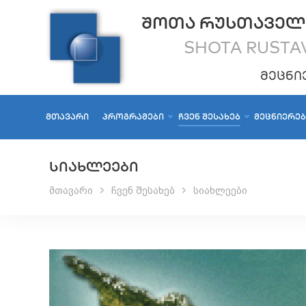
ᲨᲝᲗᲐ ᲠᲣᲡᲗᲐᲕᲔᲚ
SHOTA RUSTAV
ᲛᲔᲪᲜᲘ
ᲛᲗᲐᲕᲐᲠᲘ
ᲞᲠᲝᲒᲠᲐᲛᲔᲑᲘ
ᲩᲕᲔᲜ ᲨᲔᲡᲐᲮᲔᲑ
ᲛᲔᲪᲜᲘᲔᲠᲔ
ᲡᲘᲐᲮᲚᲔᲔᲑᲘ
მთავარი
ჩვენ შესახებ
სიახლეები