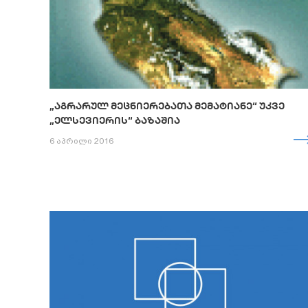
„ᲐᲒᲠᲐᲠᲣᲚ ᲛᲔᲪᲜᲘᲔᲠᲔᲑᲐᲗᲐ ᲛᲔᲛᲐᲢᲘᲐᲜᲔ“ ᲣᲙᲕᲔ
„ᲔᲚᲡᲔᲕᲘᲔᲠᲘᲡ“ ᲑᲐᲖᲐᲨᲘᲐ
6 აპრილი 2016