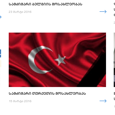
ᲡᲐᲛᲫᲘᲛᲐᲠᲘ ᲑᲔᲚᲒᲘᲘᲡ ᲛᲝᲡᲐᲮᲚᲔᲝᲑᲐᲡ
23 მარტი 2016
ᲡᲐᲛᲫᲘᲛᲐᲠᲘ ᲗᲣᲠᲥᲔᲗᲘᲡ ᲛᲝᲡᲐᲮᲚᲔᲝᲑᲐᲡ
15 მარტი 2016