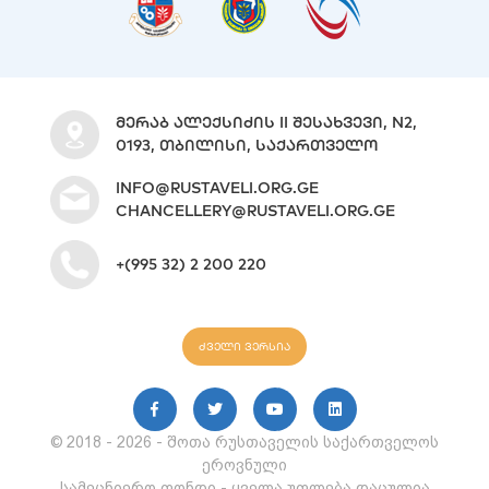
ᲛᲔᲠᲐᲑ ᲐᲚᲔᲥᲡᲘᲫᲘᲡ II ᲨᲔᲡᲐᲮᲕᲔᲕᲘ, N2,
0193, ᲗᲑᲘᲚᲘᲡᲘ, ᲡᲐᲥᲐᲠᲗᲕᲔᲚᲝ
INFO@RUSTAVELI.ORG.GE
CHANCELLERY@RUSTAVELI.ORG.GE
+(995 32) 2 200 220
ძველი ვერსია
© 2018 - 2026 - შოთა რუსთაველის საქართველოს
ეროვნული
სამეცნიერო ფონდი - ყველა უფლება დაცულია