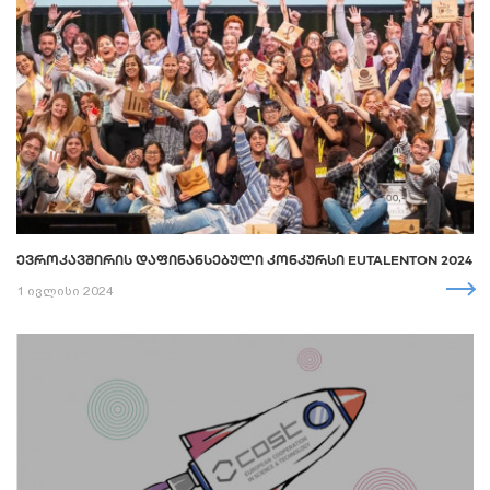
ᲔᲕᲠᲝᲙᲐᲕᲨᲘᲠᲘᲡ ᲓᲐᲤᲘᲜᲐᲜᲡᲔᲑᲣᲚᲘ ᲙᲝᲜᲙᲣᲠᲡᲘ EUTALENTON 2024
1 ივლისი 2024