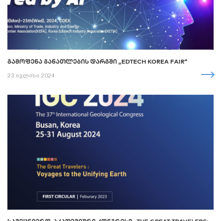
ᲒᲐᲛᲝᲤᲔᲜᲐ ᲒᲐᲜᲐᲗᲚᲔᲑᲘᲡ ᲓᲐᲠᲒᲨᲘ „EDTECH KOREA FAIR“
23 ივლისი 2024