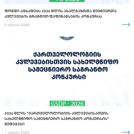
ᲤᲝᲜᲓᲘ ᲐᲪᲮᲐᲓᲔᲑᲡ 2026 ᲬᲚᲘᲡ ᲐᲮᲐᲚᲒᲐᲖᲠᲓᲐ ᲛᲔᲪᲜᲘᲔᲠᲗᲐ
ᲙᲕᲚᲔᲕᲔᲑᲘᲡ ᲒᲠᲐᲜᲢᲘᲗ ᲓᲐᲤᲘᲜᲐᲜᲡᲔᲑᲘᲡ ᲙᲝᲜᲙᲣᲠᲡᲡ
2 ივნისი 2026
2026 ᲬᲚᲘᲡ “ᲥᲐᲠᲗᲕᲔᲚᲝᲚᲝᲒᲘᲘᲡ ᲙᲕᲚᲔᲕᲔᲑᲘᲡᲐᲗᲕᲘᲡ
ᲡᲐᲮᲔᲚᲛᲬᲘᲤᲝ ᲡᲐᲛᲔᲪᲜᲘᲔᲠᲝ ᲡᲐᲒᲠᲐᲜᲢᲝ ᲙᲝᲜᲙᲣᲠᲡᲘᲡ”
ᲨᲔᲓᲔᲒᲔᲑᲘ
1 ივნისი 2026