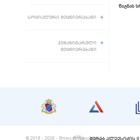
წიგნის 
ᲡᲝᲪᲘᲐᲚᲣᲠᲘ ᲛᲔᲪᲜᲘᲔᲠᲔᲑᲐᲜᲘ
ᲰᲣᲛᲐᲜᲘᲢᲐᲠᲣᲚᲘ
ᲛᲔᲪᲜᲘᲔᲠᲔᲑᲐᲜᲘ
© 2018 - 2026 - შოთა რუსთაველის
ᲛᲔᲠᲐᲑ ᲐᲚᲔᲥᲡᲘᲫᲘᲡ II 