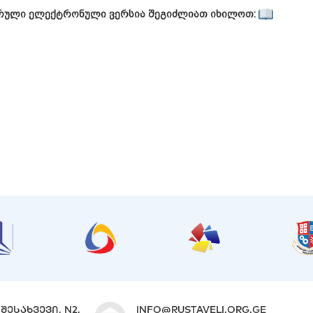
სრული ელექტრონული ვერსია შეგიძლიათ იხილოთ:
ᲨᲔᲡᲐᲮᲕᲔᲕᲘ, N2,
INFO@RUSTAVELI.ORG.GE