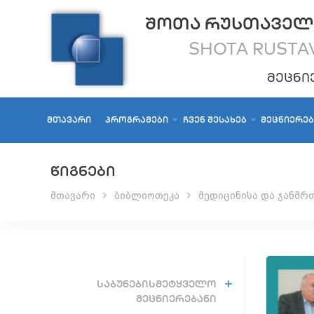
ᲨᲝᲗᲐ ᲠᲣᲡᲗᲐᲕᲔᲚ
SHOTA RUSTAV
ᲛᲔᲪᲜᲘ
ᲛᲗᲐᲕᲐᲠᲘ
ᲞᲠᲝᲒᲠᲐᲛᲔᲑᲘ
ᲩᲕᲔᲜ ᲨᲔᲡᲐᲮᲔᲑ
ᲛᲔᲪᲜᲘᲔᲠᲔ
ᲬᲘᲒᲜᲔᲑᲘ
მთავარი
ბიბლიოთეკა
მედიცინისა და ჯანმრ
ᲡᲐᲑᲣᲜᲔᲑᲘᲡᲛᲔᲢᲧᲕᲔᲚᲝ
ᲛᲔᲪᲜᲘᲔᲠᲔᲑᲐᲜᲘ