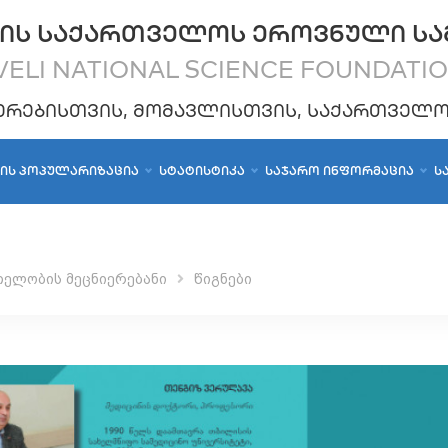
ᲘᲡ ᲡᲐᲥᲐᲠᲗᲕᲔᲚᲝᲡ ᲔᲠᲝᲕᲜᲣᲚᲘ ᲡᲐ
ELI NATIONAL SCIENCE FOUNDATI
ᲔᲠᲔᲑᲘᲡᲗᲕᲘᲡ, ᲛᲝᲛᲐᲕᲚᲘᲡᲗᲕᲘᲡ, ᲡᲐᲥᲐᲠᲗᲕᲔᲚ
ᲑᲘᲡ ᲞᲝᲞᲣᲚᲐᲠᲘᲖᲐᲪᲘᲐ
ᲡᲢᲐᲢᲘᲡᲢᲘᲙᲐ
ᲡᲐᲯᲐᲠᲝ ᲘᲜᲤᲝᲠᲛᲐᲪᲘᲐ
Ს
თელობის მეცნიერებანი
წიგნები