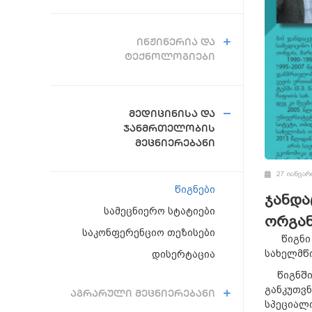
ᲘᲜᲟᲘᲜᲔᲠᲘᲐ ᲓᲐ
ᲢᲔᲥᲜᲝᲚᲝᲒᲘᲔᲑᲘ
ᲛᲔᲓᲘᲪᲘᲜᲘᲡᲐ ᲓᲐ
ᲯᲐᲜᲛᲠᲗᲔᲚᲝᲑᲘᲡ
ᲛᲔᲪᲜᲘᲔᲠᲔᲑᲐᲜᲘ
27 იანვარ
წიგნები
ჯანდა
სამეცნიერო სტატიები
ორგან
საკონფერენციო თეზისები
წიგნი გ
სახელმწი
დისერტაცია
წიგნში 
განკუთვნ
ᲐᲒᲠᲐᲠᲣᲚᲘ ᲛᲔᲪᲜᲘᲔᲠᲔᲑᲐᲜᲘ
სპეციალი