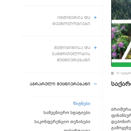
ᲘᲜᲟᲘᲜᲔᲠᲘᲐ ᲓᲐ
ᲢᲔᲥᲜᲝᲚᲝᲒᲘᲔᲑᲘ
ᲛᲔᲓᲘᲪᲘᲜᲘᲡᲐ ᲓᲐ
ᲯᲐᲜᲛᲠᲗᲔᲚᲝᲑᲘᲡ
ᲛᲔᲪᲜᲘᲔᲠᲔᲑᲐᲜᲘ
20 სექტემ
საქარ
ᲐᲒᲠᲐᲠᲣᲚᲘ ᲛᲔᲪᲜᲘᲔᲠᲔᲑᲐᲜᲘ
წიგნები
ბროშურა
სამეცნიერო სტატიები
ფინანსურ
დეპონირ
საკონფერენციო თეზისები
გამოყენე
დისერტაცია