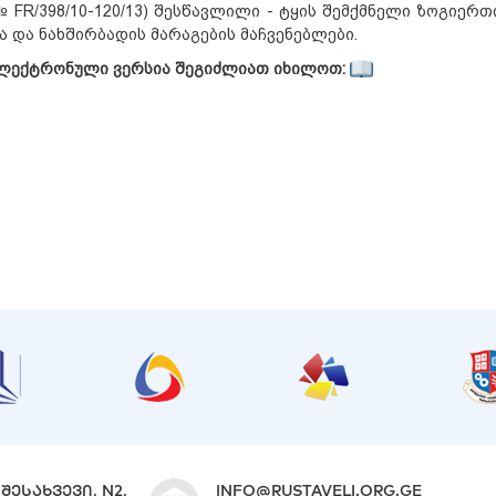
№ FR/398/10-120/13) შესწავლილი - ტყის შემქმნელი ზოგიერთ
ა და ნახშირბადის მარაგების მაჩვენებლები.
ლექტრონული ვერსია შეგიძლიათ იხილოთ:
ᲨᲔᲡᲐᲮᲕᲔᲕᲘ, N2,
INFO@RUSTAVELI.ORG.GE