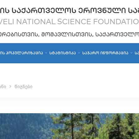
ᲘᲡ ᲡᲐᲥᲐᲠᲗᲕᲔᲚᲝᲡ ᲔᲠᲝᲕᲜᲣᲚᲘ ᲡᲐ
ELI NATIONAL SCIENCE FOUNDATI
ᲔᲠᲔᲑᲘᲡᲗᲕᲘᲡ, ᲛᲝᲛᲐᲕᲚᲘᲡᲗᲕᲘᲡ, ᲡᲐᲥᲐᲠᲗᲕᲔᲚ
ᲑᲘᲡ ᲞᲝᲞᲣᲚᲐᲠᲘᲖᲐᲪᲘᲐ
ᲡᲢᲐᲢᲘᲡᲢᲘᲙᲐ
ᲡᲐᲯᲐᲠᲝ ᲘᲜᲤᲝᲠᲛᲐᲪᲘᲐ
Ს
ანი
წიგნები