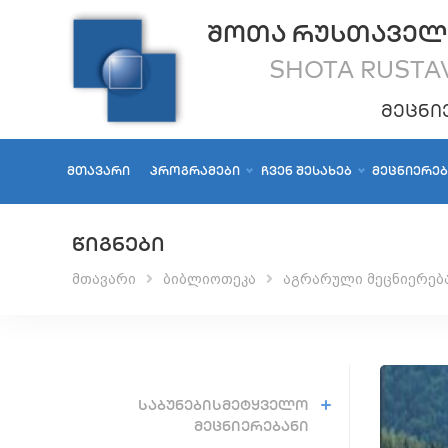
ᲨᲝᲗᲐ ᲠᲣᲡᲗᲐᲕᲔᲚ
SHOTA RUSTAV
ᲛᲔᲪᲜᲘ
ᲛᲗᲐᲕᲐᲠᲘ
ᲞᲠᲝᲒᲠᲐᲛᲔᲑᲘ
ᲩᲕᲔᲜ ᲨᲔᲡᲐᲮᲔᲑ
ᲛᲔᲪᲜᲘᲔᲠᲔ
ᲬᲘᲒᲜᲔᲑᲘ
მთავარი
ბიბლიოთეკა
აგრარული მეცნიერებ
ᲡᲐᲑᲣᲜᲔᲑᲘᲡᲛᲔᲢᲧᲕᲔᲚᲝ
ᲛᲔᲪᲜᲘᲔᲠᲔᲑᲐᲜᲘ