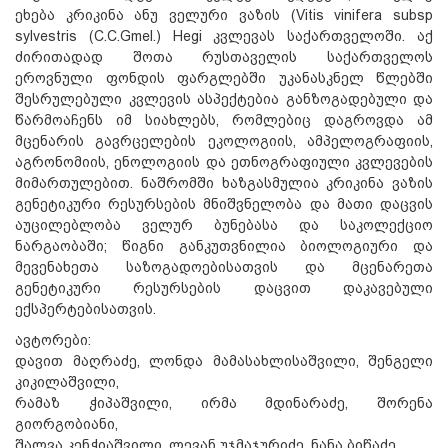
ეხება კრიკინა ანუ ველური ვაზის (Vitis vinifera subsp
sylvestris (C.C.Gmel.) Hegi კვლევას საქართველოში. აქ
ძირითადად შოთა რუსთაველის საქართველოს
ეროვნული ფონდის ფარგლებში უკანასკნელ წლებში
შესრულებული კვლევის ასპექტებია განზოგადებული და
წარმოაჩენს იმ სიახლებს, რომლებიც დაგროვდა ამ
მცენარის გავრცელების ეკოლოგიის, ამპელოგრაფიის,
აგრონომიის, ენოლოგიის და ეთნოგრაფიული კვლევების
მიმართულებით. ნაშრომში ხაზგასმულია კრიკინა ვაზის
გენეტიკური რესურსების მნიშვნელობა და მათი დაცვის
აუცილებლობა ველურ ბუნებასა და საკოლექციო
ნარგაობაში; წიგნი განკუთვნილია ბიოლოგიური და
მევენახეთა საზოგადოებისათვის და მცენარეთა
გენეტიკური რესურსების დაცვით დაკავებული
ექსპერტებისათვის.
ავტორები:
დავით მაღრაძე, ლონდა მამასახლისაშვილი, შენგელი
კიკილაშვილი,
რამაზ ჭიპაშვილი, ირმა მდინარაძე, შორენა
გიორგობიანი,
შალვა კენჭიაშვილი, ლევან უჯმაჯურიძე, ნანა ბიწაძე,