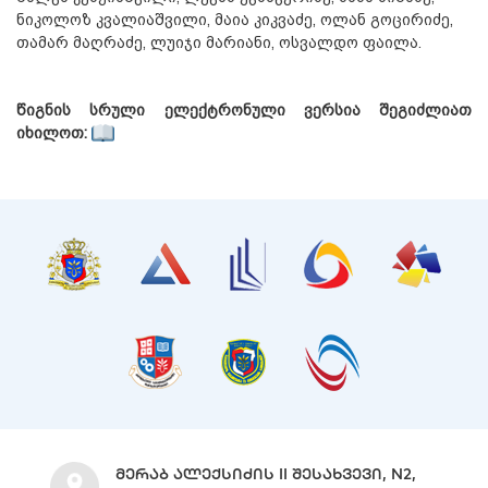
ნიკოლოზ კვალიაშვილი, მაია კიკვაძე, ოლან გოცირიძე,
თამარ მაღრაძე, ლუიჯი მარიანი, ოსვალდო ფაილა.
წიგნის სრული ელექტრონული ვერსია შეგიძლიათ
იხილოთ:
ᲛᲔᲠᲐᲑ ᲐᲚᲔᲥᲡᲘᲫᲘᲡ II ᲨᲔᲡᲐᲮᲕᲔᲕᲘ, N2,