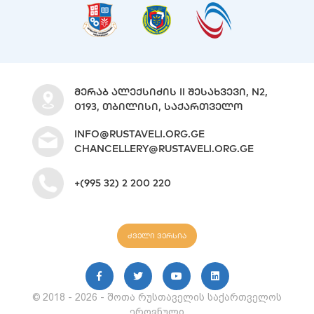
ᲛᲔᲠᲐᲑ ᲐᲚᲔᲥᲡᲘᲫᲘᲡ II ᲨᲔᲡᲐᲮᲕᲔᲕᲘ, N2,
0193, ᲗᲑᲘᲚᲘᲡᲘ, ᲡᲐᲥᲐᲠᲗᲕᲔᲚᲝ
INFO@RUSTAVELI.ORG.GE
CHANCELLERY@RUSTAVELI.ORG.GE
+(995 32) 2 200 220
ძველი ვერსია
© 2018 - 2026 - შოთა რუსთაველის საქართველოს
ეროვნული