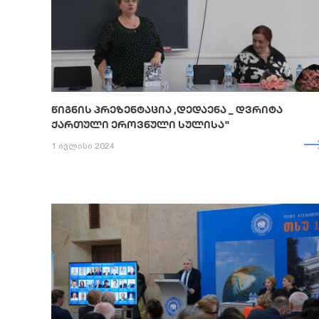
ᲬᲘᲒᲜᲘᲡ ᲞᲠᲔᲖᲔᲜᲢᲐᲪᲘᲐ ,ᲓᲔᲓᲐᲔᲜᲐ _ ᲓᲕᲠᲘᲢᲐ
ᲥᲐᲠᲗᲣᲚᲘ ᲔᲠᲝᲕᲜᲣᲚᲘ ᲡᲣᲚᲘᲡᲐ"
1 ივლისი 2024