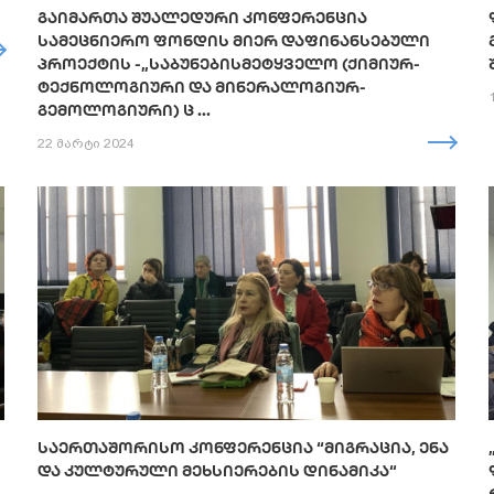
ᲒᲐᲘᲛᲐᲠᲗᲐ ᲨᲣᲐᲚᲔᲓᲣᲠᲘ ᲙᲝᲜᲤᲔᲠᲔᲜᲪᲘᲐ
ᲡᲐᲛᲔᲪᲜᲘᲔᲠᲝ ᲤᲝᲜᲓᲘᲡ ᲛᲘᲔᲠ ᲓᲐᲤᲘᲜᲐᲜᲡᲔᲑᲣᲚᲘ
ᲞᲠᲝᲔᲥᲢᲘᲡ -„ᲡᲐᲑᲣᲜᲔᲑᲘᲡᲛᲔᲢᲧᲕᲔᲚᲝ (ᲥᲘᲛᲘᲣᲠ-
ᲢᲔᲥᲜᲝᲚᲝᲒᲘᲣᲠᲘ ᲓᲐ ᲛᲘᲜᲔᲠᲐᲚᲝᲒᲘᲣᲠ-
ᲒᲔᲛᲝᲚᲝᲒᲘᲣᲠᲘ) Ც ...
22 მარტი 2024
ᲡᲐᲔᲠᲗᲐᲨᲝᲠᲘᲡᲝ ᲙᲝᲜᲤᲔᲠᲔᲜᲪᲘᲐ “ᲛᲘᲒᲠᲐᲪᲘᲐ, ᲔᲜᲐ
ᲓᲐ ᲙᲣᲚᲢᲣᲠᲣᲚᲘ ᲛᲔᲮᲡᲘᲔᲠᲔᲑᲘᲡ ᲓᲘᲜᲐᲛᲘᲙᲐ“