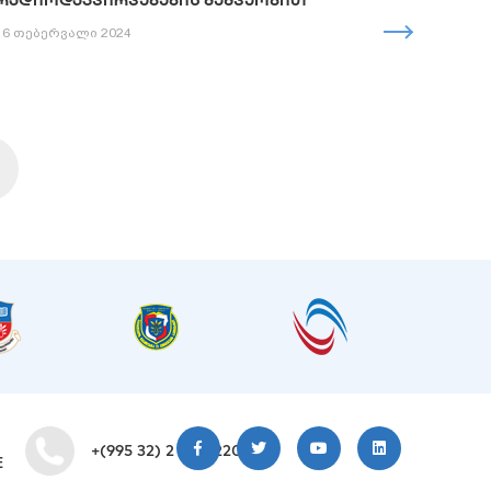
ᲠᲐᲓᲘᲝᲓᲐᲙᲕᲘᲠᲕᲔᲑᲔᲑᲘᲡ ᲛᲔᲨᲕᲔᲝᲑᲘᲗ”
16 თებერვალი 2024
+(995 32) 2 200 220
E