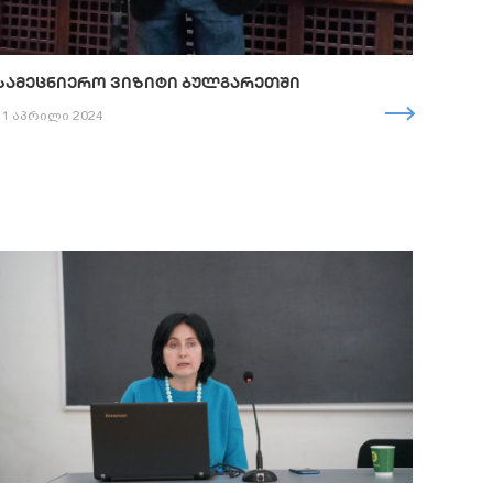
ᲡᲐᲛᲔᲪᲜᲘᲔᲠᲝ ᲕᲘᲖᲘᲢᲘ ᲑᲣᲚᲒᲐᲠᲔᲗᲨᲘ
11 აპრილი 2024