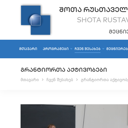
ᲨᲝᲗᲐ ᲠᲣᲡᲗᲐᲕᲔᲚ
SHOTA RUSTAV
ᲛᲔᲪᲜᲘ
ᲛᲗᲐᲕᲐᲠᲘ
ᲞᲠᲝᲒᲠᲐᲛᲔᲑᲘ
ᲩᲕᲔᲜ ᲨᲔᲡᲐᲮᲔᲑ
ᲛᲔᲪᲜᲘᲔᲠᲔ
ᲒᲠᲐᲜᲢᲘᲝᲠᲗᲐ ᲐᲥᲢᲘᲕᲝᲑᲔᲑᲘ
მთავარი
ჩვენ შესახებ
გრანტიორთა აქტივობ