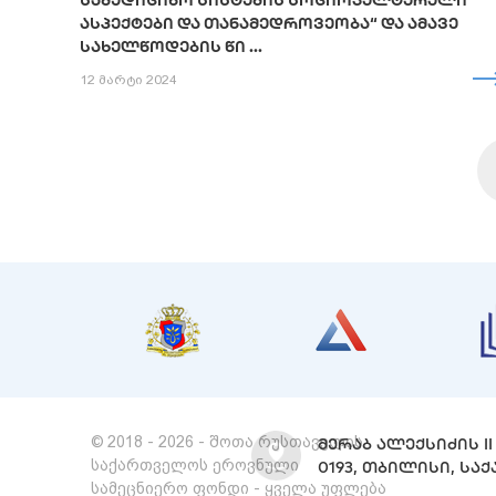
ᲡᲐᲛᲔᲓᲘᲪᲘᲜᲝ ᲡᲘᲡᲢᲔᲛᲘᲡ ᲡᲝᲪᲘᲝᲙᲣᲚᲢᲣᲠᲣᲚᲘ
ᲐᲡᲞᲔᲥᲢᲔᲑᲘ ᲓᲐ ᲗᲐᲜᲐᲛᲔᲓᲠᲝᲕᲔᲝᲑᲐ“ ᲓᲐ ᲐᲛᲐᲕᲔ
ᲡᲐᲮᲔᲚᲬᲝᲓᲔᲑᲘᲡ ᲬᲘ ...
12 მარტი 2024
© 2018 - 2026 - შოთა რუსთაველის
ᲛᲔᲠᲐᲑ ᲐᲚᲔᲥᲡᲘᲫᲘᲡ II 
საქართველოს ეროვნული
0193, ᲗᲑᲘᲚᲘᲡᲘ, Ს
სამეცნიერო ფონდი - ყველა უფლება