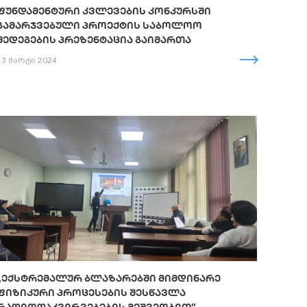
ᲤᲣᲜᲓᲐᲛᲔᲜᲢᲣᲠᲘ ᲙᲕᲚᲔᲕᲔᲑᲘᲡ ᲙᲝᲜᲙᲣᲠᲡᲨᲘ
ᲒᲐᲛᲐᲠᲯᲕᲔᲑᲣᲚᲘ ᲞᲠᲝᲔᲥᲢᲘᲡ ᲡᲐᲑᲝᲚᲝᲝ
ᲨᲔᲓᲔᲒᲔᲑᲘᲡ ᲞᲠᲔᲖᲔᲜᲢᲐᲪᲘᲐ ᲒᲐᲘᲛᲐᲠᲗᲐ
13 მარტი 2024
„ᲔᲥᲡᲢᲠᲔᲛᲐᲚᲣᲠ ᲑᲚᲐᲖᲐᲠᲔᲑᲨᲘ ᲛᲘᲛᲓᲘᲜᲐᲠᲔ
ᲤᲘᲖᲘᲙᲣᲠᲘ ᲞᲠᲝᲪᲔᲡᲔᲑᲘᲡ ᲨᲔᲡᲬᲐᲕᲚᲐ